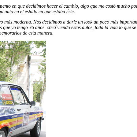
mento en que decidimos hacer el cambio, algo que me costó mucho por 
n auto en el estado en que estaba éste.
o más moderna. Nos decidimos a darle un look un poco más importante
os que yo tengo 36 años, crecí viendo estos autos, toda la vida lo que 
ememorarlos de esta manera.