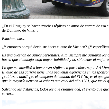
¿En el Uruguay se hacen muchas réplicas de autos de carrera de esa é
de Domingo de Vitta…
Exactamente…
¿Y entonces porqué decidiste hacer el auto de Vatanen? ¿Y específic
Es una cuestión de gustos personales. A mi siempre me gustaron los co
hacen que el manejo exija mayor habilidad y no sólo tener el mejor a
Lo que me movilizó a hacer esta réplica en particular es que Ari Va
El auto de esa carrera tiene unas pequeñas diferencias en los sponsor
¿cuál es el auto? ¿es el campeón del mundo del 81? No, es el que ganó
que la mayoría tiene en la cabeza que es el del año 1981, que fue el
Salvando las distancias, todos los que estamos acá, el evento que qu
carrera.