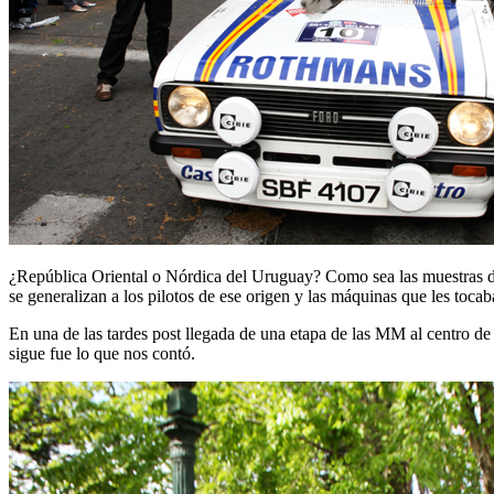
¿República Oriental o Nórdica del Uruguay? Como sea las muestras de
se generalizan a los pilotos de ese origen y las máquinas que les tocaba
En una de las tardes post llegada de una etapa de las MM al centro d
sigue fue lo que nos contó.