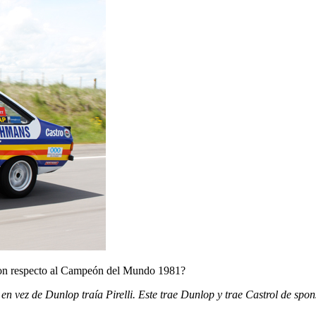
0 con respecto al Campeón del Mundo 1981?
en vez de Dunlop traía Pirelli. Este trae Dunlop y trae Castrol de spon