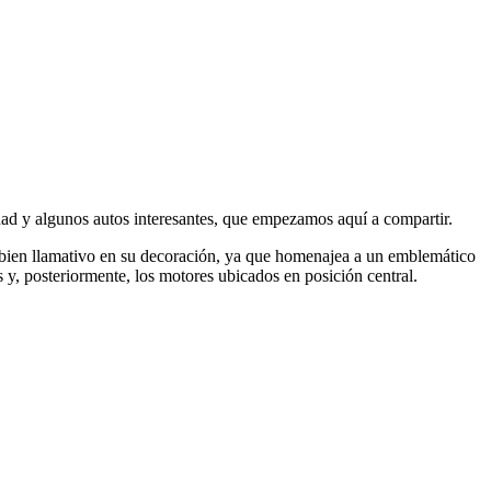
ad y algunos autos interesantes, que empezamos aquí a compartir.
 bien llamativo en su decoración, ya que homenajea a un emblemático
 y, posteriormente, los motores ubicados en posición central.