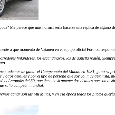
poca? Me parece que más normal sería hacerse una réplica de alguno de
amente a qué momento de Vatanen en el equipo oficial Ford correspond
rredores finlandeses, los escandinavos, los de aquella región. Siempre
uto.
tanen, además de ganar el Campeonato del Mundo en 1981, ganó su prim
s y otros detalles y por el tipo de persona que soy yo, muy detallista
 el Acropolis del 80, que tiene basicamente dos detalles que son disti
 que salió campeón mundial.
eremos ganar son las Mil Millas, y en esa época todos los pilotos querí