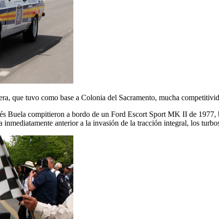
rrera, que tuvo como base a Colonia del Sacramento, mucha competitivid
rés Buela compitieron a bordo de un Ford Escort Sport MK II de 1977,
nmediatamente anterior a la invasión de la tracción integral, los turbos