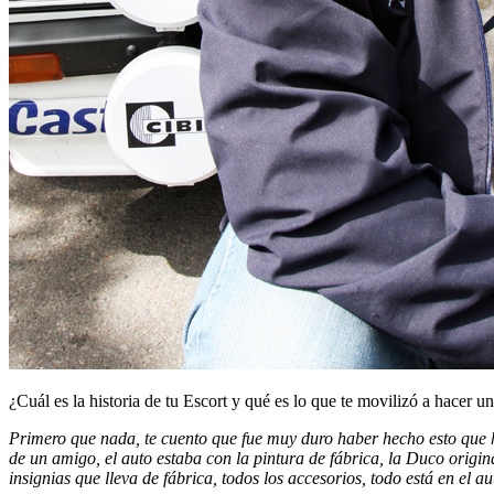
¿Cuál es la historia de tu Escort y qué es lo que te movilizó a hacer u
Primero que nada, te cuento que fue muy duro haber hecho esto que hi
de un amigo, el auto estaba con la pintura de fábrica, la Duco origin
insignias que lleva de fábrica, todos los accesorios, todo está en el a