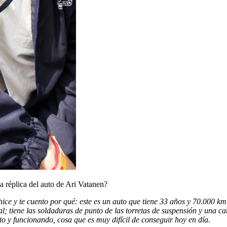
na réplica del auto de Ari Vatanen?
ce y te cuento por qué: este es un auto que tiene 33 años y 70.000 km
al; tiene las soldaduras de punto de las torretas de suspensión y una c
uto y funcionando, cosa que es muy difícil de conseguir hoy en día.