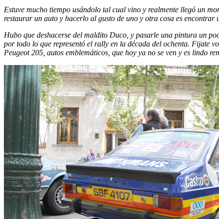
Estuve mucho tiempo usándolo tal cual vino y realmente llegó un mo
restaurar un auto y hacerlo al gusto de uno y otra cosa es encontrar u
Hubo que deshacerse del maldito Duco, y pasarle una pintura un poc
por todo lo que representó el rally en la década del ochenta. Fijate v
Peugeot 205, autos emblemáticos, que hoy ya no se ven y es lindo r