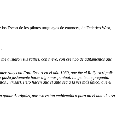
 los Escort de los pilotos uruguayos de entonces, de Federico West,
e?
 me gustaron sus rallies, con nieve, con ese tipo de aditamentos que
er rally con Ford Escort en el año 1980, que fue el Rally Acrópolis.
, me gusta justamente hacer algo más puntual. La gente me pregunta:
ntos… (risas). Pero hacen que el auto sea a la vez más único, que el
an ganar Acrópolis, por eso es tan emblemático para mí el auto de esa