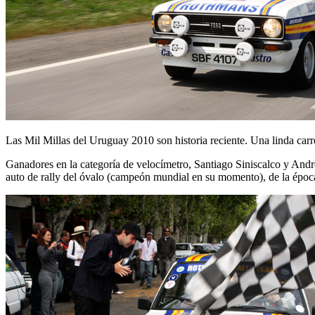
Las Mil Millas del Uruguay 2010 son historia reciente. Una linda ca
Ganadores en la categoría de velocímetro, Santiago Siniscalco y And
auto de rally del óvalo (campeón mundial en su momento), de la época i