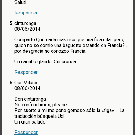
Saluti…
Responder
cinturonga
08/06/2014
Comparto Qui…nada mas rico que una figa cita…pero,
quien no se comió una baguette estando en Francia?…
por desgracia no conozco Francia.
Un carinho glande, Cinturonga.
Responder
Qui-Milano
08/06/2014
Don cinturonga:
No confundamos, please…
Por suerte a mi me pone gomoso sólo la «figa»…. La
traducción búsquela Ud…
Un gran saludo
Responder