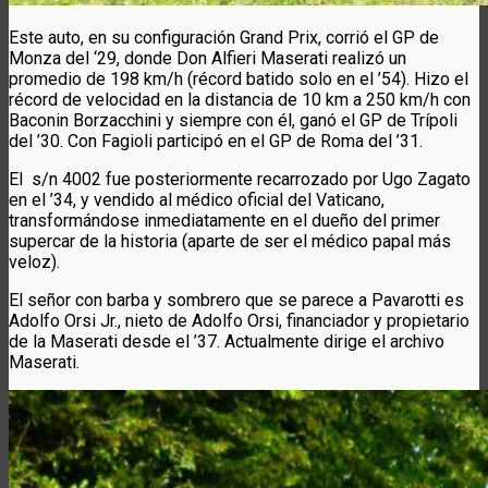
Este auto, en su configuración Grand Prix, corrió el GP de
Monza del ‘29, donde Don Alfieri Maserati realizó un
promedio de 198 km/h (récord batido solo en el ’54). Hizo el
récord de velocidad en la distancia de 10 km a 250 km/h con
Baconin Borzacchini y siempre con él, ganó el GP de Trípoli
del ’30. Con Fagioli participó en el GP de Roma del ’31.
El s/n 4002 fue posteriormente recarrozado por Ugo Zagato
en el ’34, y vendido al médico oficial del Vaticano,
transformándose inmediatamente en el dueño del primer
supercar de la historia (aparte de ser el médico papal más
veloz).
El señor con barba y sombrero que se parece a Pavarotti es
Adolfo Orsi Jr., nieto de Adolfo Orsi, financiador y propietario
de la Maserati desde el ’37. Actualmente dirige el archivo
Maserati.