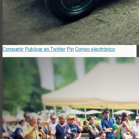
Compartir
Publicar en Twitter
Pin
Correo electrónico