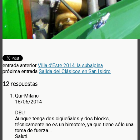
entrada anterior
Villa d'Este 2014: la subalpina
próxima entrada
Salida del Clásicos en San Isidro
12 respuestas
Qui-Milano
18/06/2014
DBU:
Aunque tenga dos cigüeñales y dos blocks,
técnicamente no es un bimotore, ya que tiene sólo una
toma de fuerza….
Saluti…