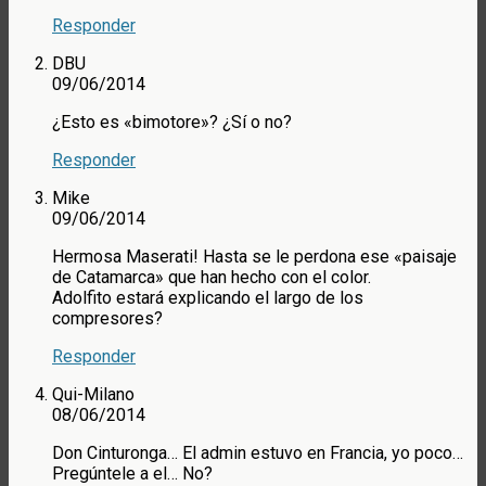
Responder
DBU
09/06/2014
¿Esto es «bimotore»? ¿Sí o no?
Responder
Mike
09/06/2014
Hermosa Maserati! Hasta se le perdona ese «paisaje
de Catamarca» que han hecho con el color.
Adolfito estará explicando el largo de los
compresores?
Responder
Qui-Milano
08/06/2014
Don Cinturonga… El admin estuvo en Francia, yo poco…
Pregúntele a el… No?