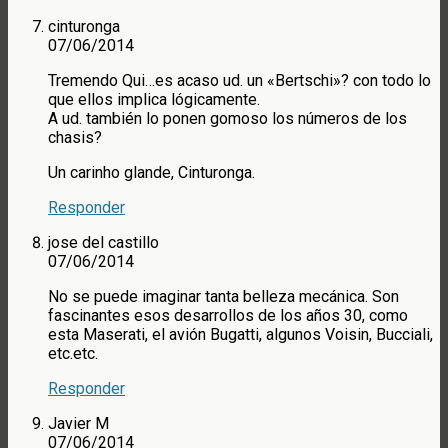
cinturonga
07/06/2014
Tremendo Qui…es acaso ud. un «Bertschi»? con todo lo
que ellos implica lógicamente.
A ud. también lo ponen gomoso los números de los
chasis?
Un carinho glande, Cinturonga.
Responder
jose del castillo
07/06/2014
No se puede imaginar tanta belleza mecánica. Son
fascinantes esos desarrollos de los años 30, como
esta Maserati, el avión Bugatti, algunos Voisin, Bucciali,
etc.etc.
Responder
Javier M
07/06/2014