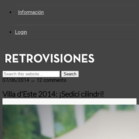
Información
Login
07/06/2014 ↔ 12 comments
Villa d’Este 2014: ¡Sedici cilindri!