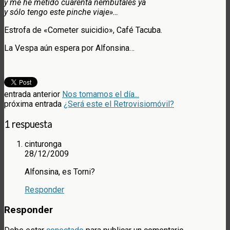
y me he metido cuarenta nembutales ya
y sólo tengo este pinche viaje»…
Estrofa de «Cometer suicidio», Café Tacuba.
La Vespa aún espera por Alfonsina…
entrada anterior
Nos tomamos el día...
próxima entrada
¿Será este el Retrovisiomóvil?
1 respuesta
cinturonga
28/12/2009
Alfonsina, es Torni?
Responder
Responder