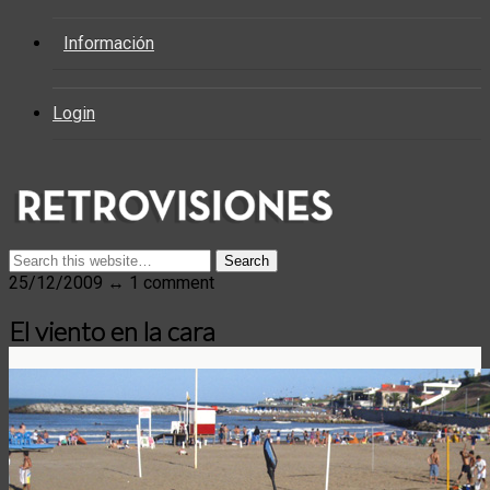
Información
Login
25/12/2009 ↔ 1 comment
El viento en la cara