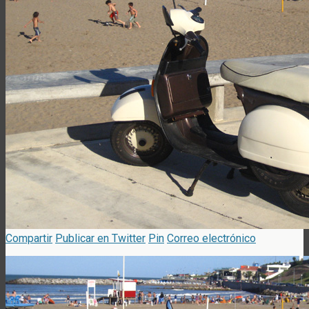
Compartir
Publicar en Twitter
Pin
Correo electrónico