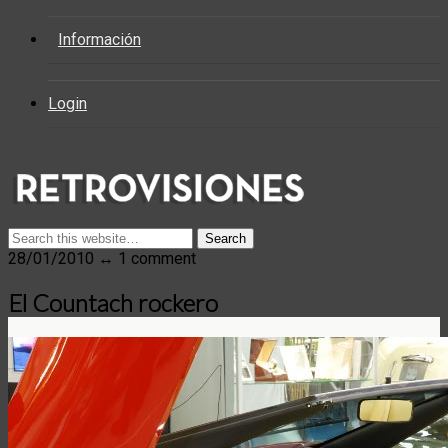
Información
Login
28/01/2010 ↔ 1 comment
El Countach rockero