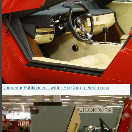
Compartir
Publicar en Twitter
Pin
Correo electrónico