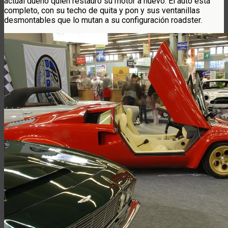
actual dueño quien restauró su motor a nuevo. El auto está
completo, con su techo de quita y pon y sus ventanillas
desmontables que lo mutan a su configuración roadster.