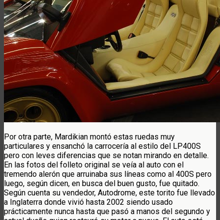
Por otra parte, Mardikian montó estas ruedas muy
particulares y ensanchó la carrocería al estilo del LP400S
pero con leves diferencias que se notan mirando en detalle.
En las fotos del folleto original se veía al auto con el
tremendo alerón que arruinaba sus líneas como al 400S pero
luego, según dicen, en busca del buen gusto, fue quitado.
Según cuenta su vendedor, Autodrome, este torito fue llevado
a Inglaterra donde vivió hasta 2002 siendo usado
prácticamente nunca hasta que pasó a manos del segundo y