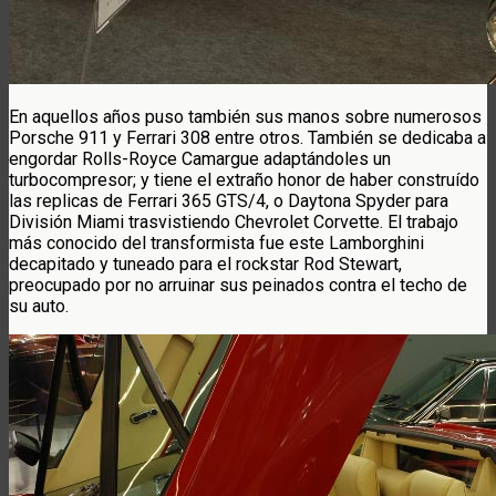
En aquellos años puso también sus manos sobre numerosos
Porsche 911 y Ferrari 308 entre otros. También se dedicaba a
engordar Rolls-Royce Camargue adaptándoles un
turbocompresor; y tiene el extraño honor de haber construído
las replicas de Ferrari 365 GTS/4, o Daytona Spyder para
División Miami trasvistiendo Chevrolet Corvette. El trabajo
más conocido del transformista fue este Lamborghini
decapitado y tuneado para el rockstar Rod Stewart,
preocupado por no arruinar sus peinados contra el techo de
su auto.