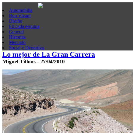
Automobilia
Bon Vivant
Diseño
En cada esquina
General
Historias
Mercado
Social y Deportivo
Lo mejor de La Gran Carrera
Miguel Tillous - 27/04/2010