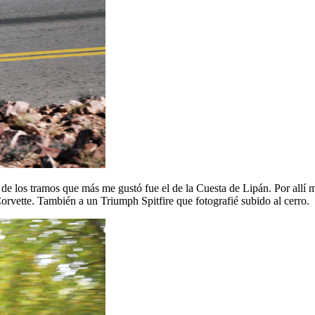
de los tramos que más me gustó fue el de la Cuesta de Lipán. Por allí 
ette. También a un Triumph Spitfire que fotografié subido al cerro.