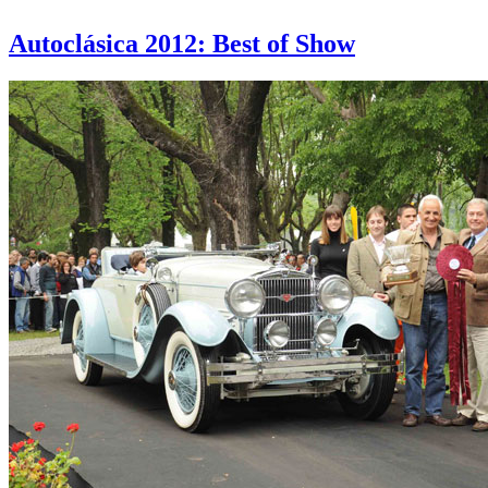
Autoclásica 2012: Best of Show