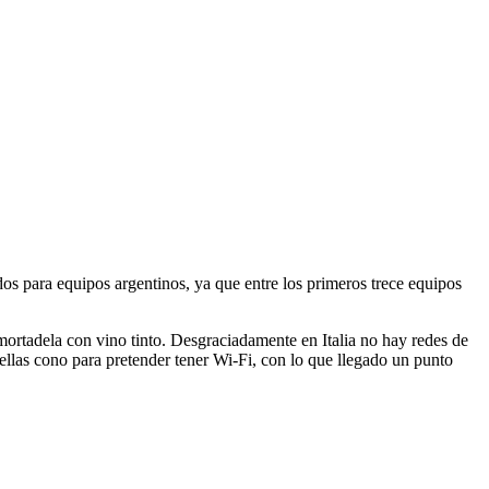
 para equipos argentinos, ya que entre los primeros trece equipos
mortadela con vino tinto. Desgraciadamente en Italia no hay redes de
rellas cono para pretender tener Wi-Fi, con lo que llegado un punto