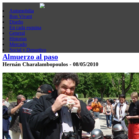
Automobilia
Bon Vivant
Diseño
En cada esquina
General
Historias
Mercado
Social y Deportivo
Almuerzo al paso
Hernán Charalambopoulos - 08/05/2010