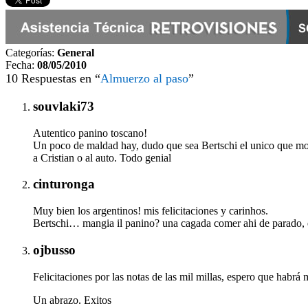
Categorías:
General
Fecha:
08/05/2010
10 Respuestas en “
Almuerzo al paso
”
souvlaki73
Autentico panino toscano!
Un poco de maldad hay, dudo que sea Bertschi el unico que morfa 
a Cristian o al auto. Todo genial
cinturonga
Muy bien los argentinos! mis felicitaciones y carinhos.
Bertschi… mangia il panino? una cagada comer ahi de parado, e
ojbusso
Felicitaciones por las notas de las mil millas, espero que habrá
Un abrazo. Exitos