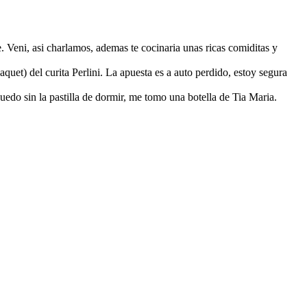
 Veni, asi charlamos, ademas te cocinaria unas ricas comiditas y
uet) del curita Perlini. La apuesta es a auto perdido, estoy segura
edo sin la pastilla de dormir, me tomo una botella de Tia Maria.