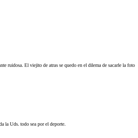
e ruidosa. El viejito de atras se quedo en el dilema de sacarle la foto
da la Uds. todo sea por el deporte.