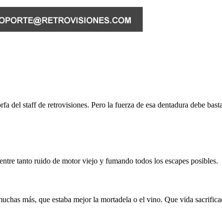
del staff de retrovisiones. Pero la fuerza de esa dentadura debe bastant
ntre tanto ruido de motor viejo y fumando todos los escapes posibles.
 muchas más, que estaba mejor la mortadela o el vino. Que vida sacrifica