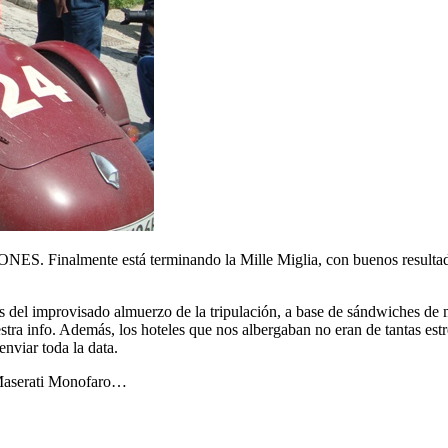
ES. Finalmente está terminando la Mille Miglia, con buenos resultados
s del improvisado almuerzo de la tripulación, a base de sándwiches de 
stra info. Además, los hoteles que nos albergaban no eran de tantas est
enviar toda la data.
 Maserati Monofaro…