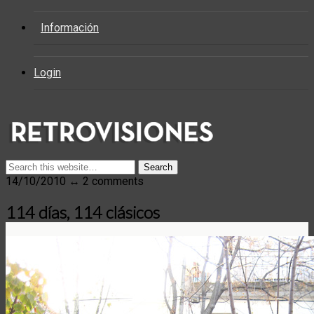
Información
Login
14/10/2010 ↔ 2 comments
114 días, 114 clásicos