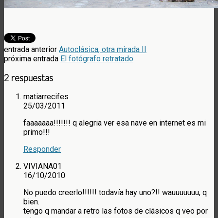
entrada anterior
Autoclásica, otra mirada II
próxima entrada
El fotógrafo retratado
2 respuestas
matiarrecifes
25/03/2011
faaaaaaa!!!!!!! q alegria ver esa nave en internet es mi
primo!!!
Responder
VIVIANA01
16/10/2010
No puedo creerlo!!!!!! todavía hay uno?!! wauuuuuuu, q
bien.
tengo q mandar a retro las fotos de clásicos q veo por