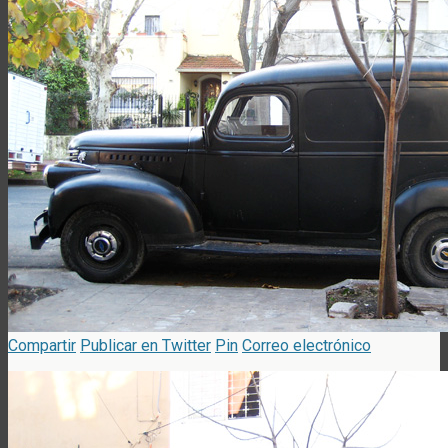
Compartir
Publicar en Twitter
Pin
Correo electrónico