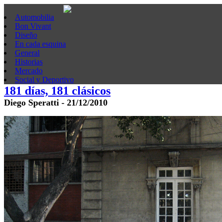
Automobilia
Bon Vivant
Diseño
En cada esquina
General
Historias
Mercado
Social y Deportivo
181 días, 181 clásicos
Diego Speratti - 21/12/2010