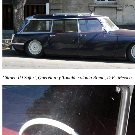
Citroën ID Safari, Querétaro y Tonalá, colonia Roma, D.F., México.