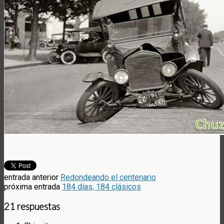
entrada anterior
Redondeando el centenario
próxima entrada
184 días, 184 clásicos
21 respuestas