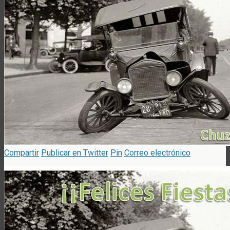
Compartir
Publicar en Twitter
Pin
Correo electrónico