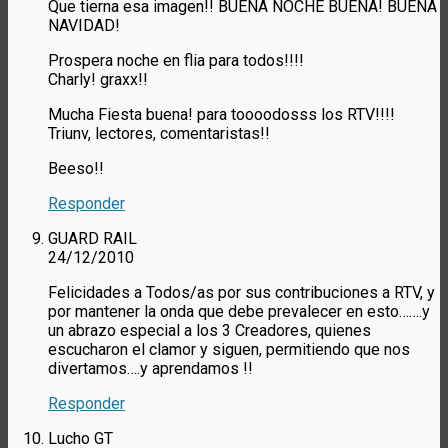
Que tierna esa imagen!! BUENA NOCHE BUENA! BUENA
NAVIDAD!
Prospera noche en flia para todos!!!!
Charly! graxx!!
Mucha Fiesta buena! para toooodosss los RTV!!!!
Triunv, lectores, comentaristas!!
Beeso!!
Responder
GUARD RAIL
24/12/2010
Felicidades a Todos/as por sus contribuciones a RTV, y
por mantener la onda que debe prevalecer en esto…….y
un abrazo especial a los 3 Creadores, quienes
escucharon el clamor y siguen, permitiendo que nos
divertamos….y aprendamos !!
Responder
Lucho GT