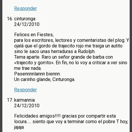
Responder
cinturonga
24/12/2010
Felices en Fiestes,
para los escritores, lectores y comentaristas del plog. Y
ojalá que el gordo de trajecito rojo me traiga un autito
sino le saco unas herraduras a Rudolph.
Tema aparte. Raro un señor grande de barba con
«trajecito y gorrito». En fin, no lo voy a criticar a ver sino
me trae nada.
Pasennnnlannn biennn.
Un carinho glande, Cinturonga.
Responder
karmannia
24/12/2010
Felicidades amigos!!!! gracias por compartir esta
locura….. siento que voy a terminar como el pobre T hoy,
jajaja