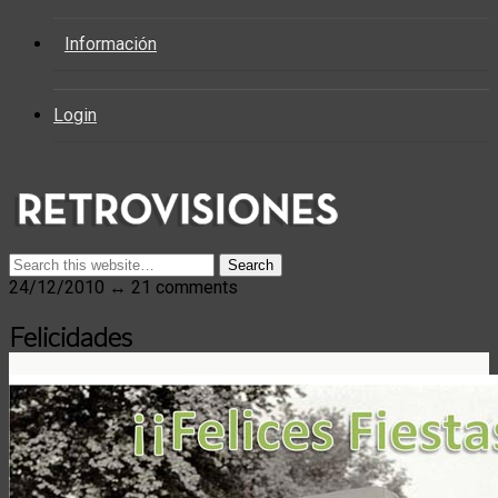
Información
Login
24/12/2010 ↔ 21 comments
Felicidades