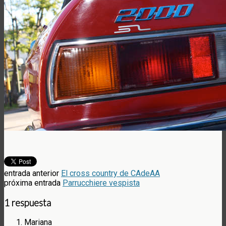
entrada anterior
El cross country de CAdeAA
próxima entrada
Parrucchiere vespista
1 respuesta
Mariana