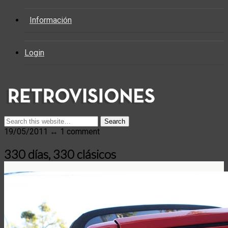
Información
Login
19/05/2011 ↔ 1 comment
330 días, 330 clásicos