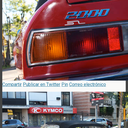
Compartir
Publicar en Twitter
Pin
Correo electrónico