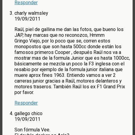
Responder
charly walmsley
19/09/2011
Raúl, piel de gallina me dan las fotos, que bueno los
JAP, hay marcas que no reconozco, Hmmm
Gringo Viejo, por lo poco que se, corren estos
monopostos que son hasta 500cc donde están los
famosos primeros Cooper , después Raúl nos va a
mostrar mas de la formula Junior que es hasta 1000cc,
básicamente se mezcla un poco la F3 inglesa con el
resabio por ejemplo de la formula junior italiana que
muere aprox fines 1963. Entiendo vamos a ver 2
carreras junior gracias a Raúl, motores delanteros y
motores traseros. También Raúl los ex F1 Grand Prix
por favor.
Responder
gallego chico
19/09/2011
Son fórmula Vee.