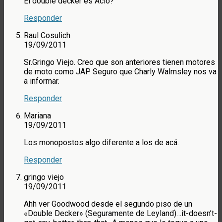
El double decker es Aclo?
Responder
Raul Cosulich
19/09/2011
Sr.Gringo Viejo. Creo que son anteriores tienen motores
de moto como JAP. Seguro que Charly Walmsley nos va
a informar.
Responder
Mariana
19/09/2011
Los monopostos algo diferente a los de acá.
Responder
gringo viejo
19/09/2011
Ahh ver Goodwood desde el segundo piso de un
«Double Decker» (Seguramente de Leyland)…it-doesn’t-