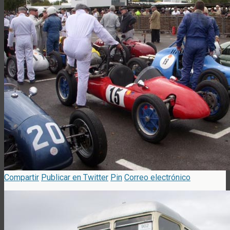
Compartir
Publicar en Twitter
Pin
Correo electrónico