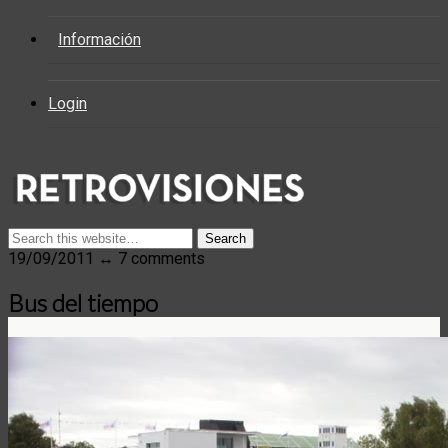
Información
Login
19/09/2011 ↔ 7 comments
Bus del tiempo