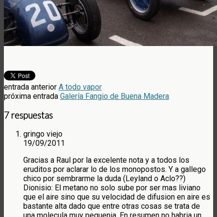
entrada anterior
A todo vapor
próxima entrada
Galería Fangio de Buena Madera
7 respuestas
gringo viejo
19/09/2011
Gracias a Raul por la excelente nota y a todos los
eruditos por aclarar lo de los monopostos. Y a gallego
chico por sembrarme la duda (Leyland o Aclo??)
Dionisio: El metano no solo sube por ser mas liviano
que el aire sino que su velocidad de difusion en aire es
bastante alta dado que entre otras cosas se trata de
una molecula muy pequenia. En resumen no habria un