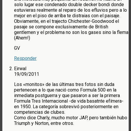
solo lugar ese condenado double decker bondi donde
estuvieras realmente al reparo de los efluvios pero a lo
mejor en el piso de arriba te distraias con el paisaje.
Obviamente, en el trajecto Chichester-Goodwood el
pasaje se compone exclusivamente de British
gentlemen y el problema no son los gases sino la flema
(Ahem!)
GV
Responder
Eirwal
19/09/2011
Los «monitos» de las últimas tres fotos sin duda
pertenecen a lo que nació como Formula 500 en la
inmediata postguerra y que pasaron a ser la primera
Formula Tres Internacional -de vida basatnte efímera-
en 1950. La categoría sobrevivó posteriormente en
competencias de clubes.
Como dice Charly, mucho motor JAP, pero también hubo
Triumph y Norton, entre otros.