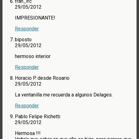
fran_lfc
29/05/2012
IMPRESIONANTE!
Responder
biposto
29/05/2012
hermoso interior
Responder
Horacio P. desde Rosario
29/05/2012
La ventanilla me recuerda a algunos Delages.
Responder
Pablo Felipe Richetti
29/05/2012
Hermosa !!!