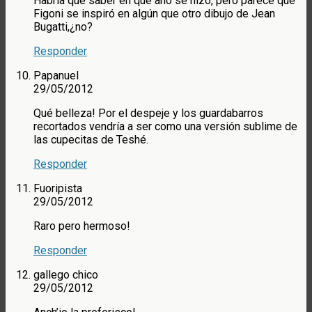
Habría que saber en que año se hizo, pero parece que
Figoni se inspiró en algún que otro dibujo de Jean
Bugatti,¿no?
Responder
Papanuel
29/05/2012
Qué belleza! Por el despeje y los guardabarros
recortados vendría a ser como una versión sublime de
las cupecitas de Teshé.
Responder
Fuoripista
29/05/2012
Raro pero hermoso!
Responder
gallego chico
29/05/2012