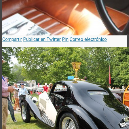
Compartir
Publicar en Twitter
Pin
Correo electrónico