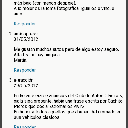
más bajo (con menos despeje).
A lo mejor es la toma fotográfica. Igual es divino, el
auto.
Responder
amigopress
31/05/2012
Me gustan muchos autos pero de algo estoy seguro,
Alfa fea no hay ninguna.
Martín.
Responder
a-tracción
29/05/2012
En la cartelera de anuncios del Club de Autos Clasicos,
ojala siga presente, habia una frase escrita por Cachito
Pieres que decia: «Cromar es vivir».
En honor a todos aquellos que abusan del cromado en
sus vehiculos clasicos.
Responder