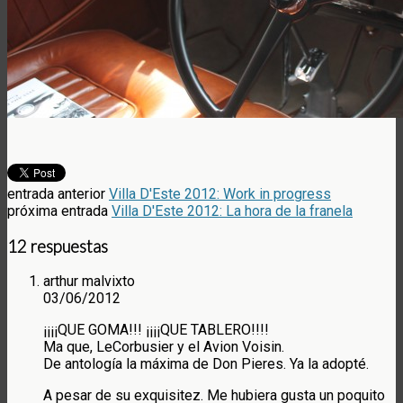
entrada anterior
Villa D'Este 2012: Work in progress
próxima entrada
Villa D'Este 2012: La hora de la franela
12 respuestas
arthur malvixto
03/06/2012
¡¡¡¡QUE GOMA!!! ¡¡¡¡QUE TABLERO!!!!
Ma que, LeCorbusier y el Avion Voisin.
De antología la máxima de Don Pieres. Ya la adopté.
A pesar de su exquisitez. Me hubiera gusta un poquito