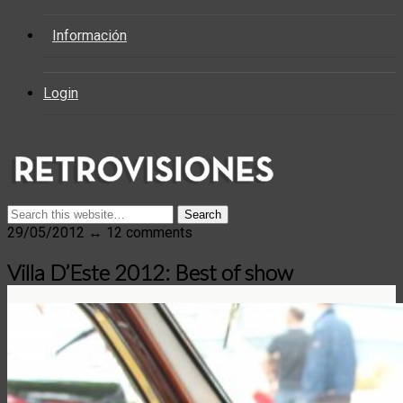
Información
Login
29/05/2012 ↔ 12 comments
Villa D’Este 2012: Best of show