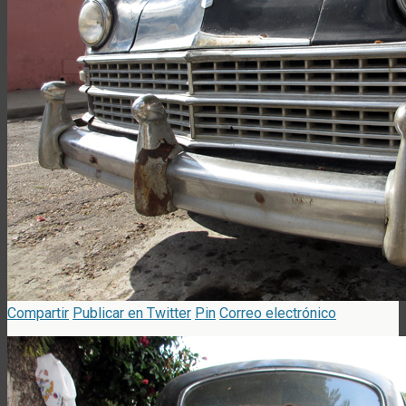
Compartir
Publicar en Twitter
Pin
Correo electrónico