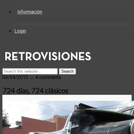
Información
Login
04/04/2013 ↔ 4 comments
724 días, 724 clásicos