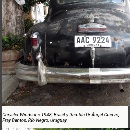
Chrysler Windsor c.1948, Brasil y Rambla Dr Ángel Cuervo,
Fray Bentos, Río Negro, Uruguay.