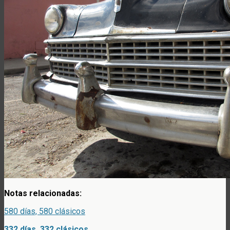
Notas relacionadas:
580 días, 580 clásicos
332 días, 332 clásicos