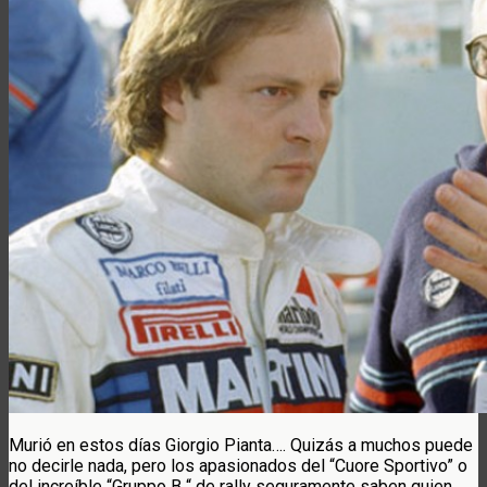
Murió en estos días Giorgio Pianta…. Quizás a muchos puede
no decirle nada, pero los apasionados del “Cuore Sportivo” o
del increíble “Gruppo B “ de rally seguramente saben quien