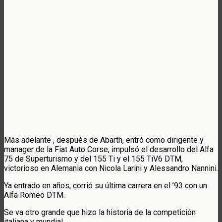
Más adelante , después de Abarth, entró como dirigente y
manager de la Fiat Auto Corse, impulsó el desarrollo del Alfa
75 de Superturismo y del 155 Ti y el 155 TiV6 DTM,
victorioso en Alemania con Nicola Larini y Alessandro Nannini.
Ya entrado en años, corrió su última carrera en el ’93 con un
Alfa Romeo DTM.
Se va otro grande que hizo la historia de la competición
italiana y mundial.