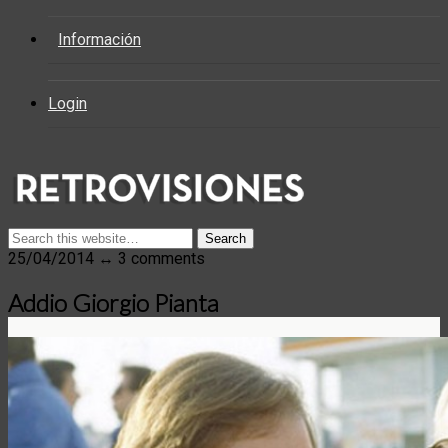
Información
Login
25/04/2014 ↔ 3 comments
Addio Giorgio Pianta