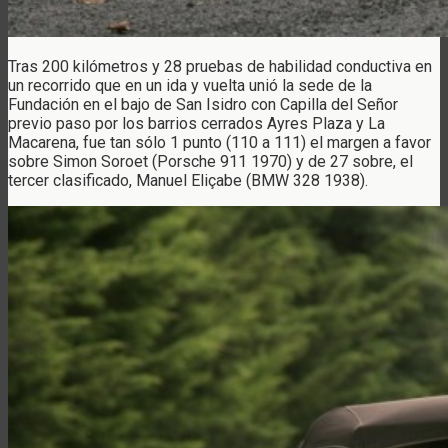
Tras 200 kilómetros y 28 pruebas de habilidad conductiva en
un recorrido que en un ida y vuelta unió la sede de la
Fundación en el bajo de San Isidro con Capilla del Señor
previo paso por los barrios cerrados Ayres Plaza y La
Macarena, fue tan sólo 1 punto (110 a 111) el margen a favor
sobre Simon Soroet (Porsche 911 1970) y de 27 sobre, el
tercer clasificado, Manuel Eliçabe (BMW 328 1938).