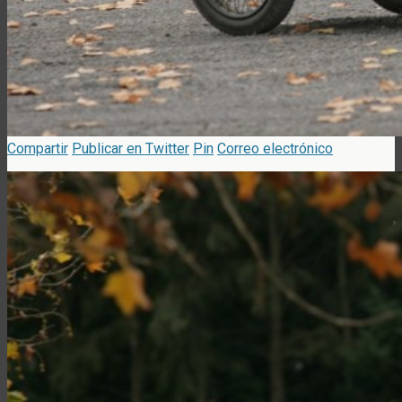
Compartir
Publicar en Twitter
Pin
Correo electrónico