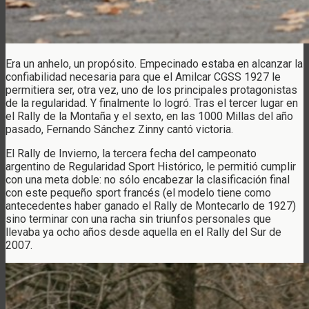
Era un anhelo, un propósito. Empecinado estaba en alcanzar la
confiabilidad necesaria para que el Amilcar CGSS 1927 le
permitiera ser, otra vez, uno de los principales protagonistas
de la regularidad. Y finalmente lo logró. Tras el tercer lugar en
el Rally de la Montaña y el sexto, en las 1000 Millas del año
pasado, Fernando Sánchez Zinny cantó victoria.
El Rally de Invierno, la tercera fecha del campeonato
argentino de Regularidad Sport Histórico, le permitió cumplir
con una meta doble: no sólo encabezar la clasificación final
con este pequeño sport francés (el modelo tiene como
antecedentes haber ganado el Rally de Montecarlo de 1927)
sino terminar con una racha sin triunfos personales que
llevaba ya ocho años desde aquella en el Rally del Sur de
2007.