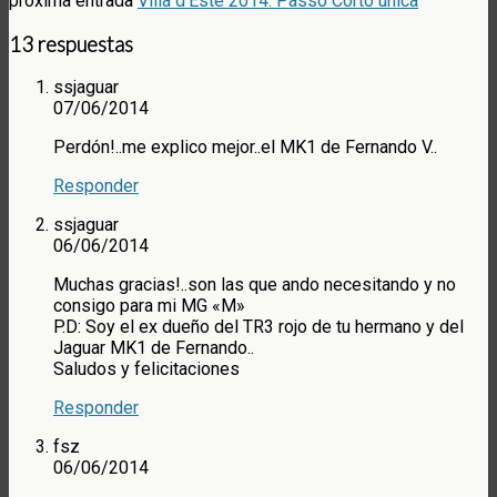
próxima entrada
Villa d'Este 2014: Passo Corto única
13 respuestas
ssjaguar
07/06/2014
Perdón!..me explico mejor..el MK1 de Fernando V..
Responder
ssjaguar
06/06/2014
Muchas gracias!..son las que ando necesitando y no
consigo para mi MG «M»
P.D: Soy el ex dueño del TR3 rojo de tu hermano y del
Jaguar MK1 de Fernando..
Saludos y felicitaciones
Responder
fsz
06/06/2014