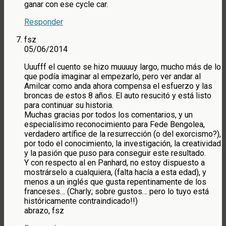
ganar con ese cycle car.
Responder
fsz
05/06/2014
Uuufff el cuento se hizo muuuuy largo, mucho más de lo
que podía imaginar al empezarlo, pero ver andar al
Amilcar como anda ahora compensa el esfuerzo y las
broncas de estos 8 años. El auto resucitó y está listo
para continuar su historia.
Muchas gracias por todos los comentarios, y un
especialísimo reconocimiento para Fede Bengolea,
verdadero artífice de la resurrección (o del exorcismo?),
por todo el conocimiento, la investigación, la creatividad
y la pasión que puso para conseguir este resultado.
Y con respecto al en Panhard, no estoy dispuesto a
mostrárselo a cualquiera, (falta hacía a esta edad), y
menos a un inglés que gusta repentinamente de los
franceses… (Charly; sobre gustos… pero lo tuyo está
históricamente contraindicado!!)
abrazo, fsz