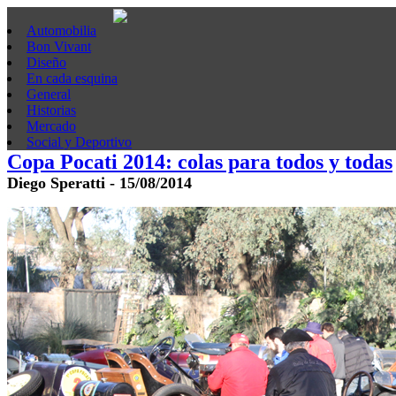
Automobilia
Bon Vivant
Diseño
En cada esquina
General
Historias
Mercado
Social y Deportivo
Copa Pocati 2014: colas para todos y todas
Diego Speratti - 15/08/2014