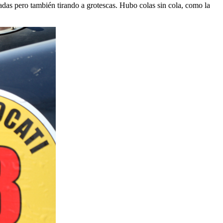
adas pero también tirando a grotescas. Hubo colas sin cola, como la