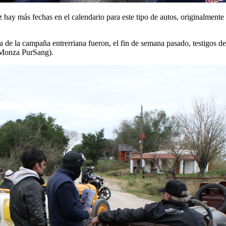
z hay más fechas en el calendario para este tipo de autos, originalmente
a de la campaña entrerriana fueron, el fin de semana pasado, testigos de
a Monza PurSang).