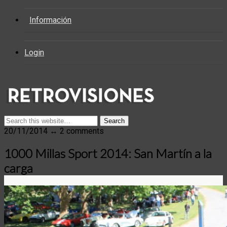
Información
Login
20/11/2014 ↔ 2 comments
1000 Millas Sport 2014: San Martín a la
carga