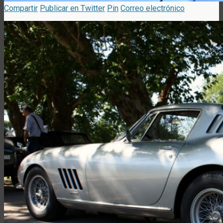
Compartir
Publicar en Twitter
Pin
Correo electrónico