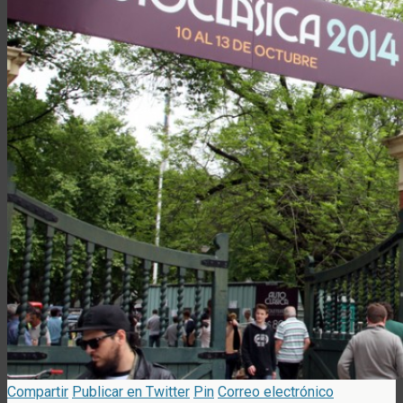
Compartir
Publicar en Twitter
Pin
Correo electrónico