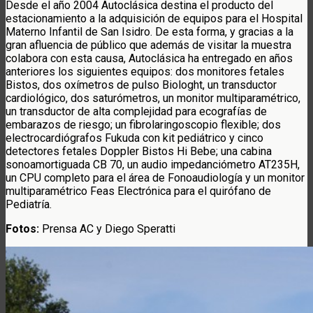
Desde el año 2004 Autoclásica destina el producto del
estacionamiento a la adquisición de equipos para el Hospital
Materno Infantil de San Isidro. De esta forma, y gracias a la
gran afluencia de público que además de visitar la muestra
colabora con esta causa, Autoclásica ha entregado en años
anteriores los siguientes equipos: dos monitores fetales
Bistos, dos oxímetros de pulso Biologht, un transductor
cardiológico, dos saturómetros, un monitor multiparamétrico,
un transductor de alta complejidad para ecografías de
embarazos de riesgo; un fibrolaringoscopio flexible; dos
electrocardiógrafos Fukuda con kit pediátrico y cinco
detectores fetales Doppler Bistos Hi Bebe; una cabina
sonoamortiguada CB 70, un audio impedanciómetro AT235H,
un CPU completo para el área de Fonoaudiología y un monitor
multiparamétrico Feas Electrónica para el quirófano de
Pediatría.
Fotos:
Prensa AC y Diego Speratti