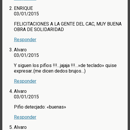
ENRIQUE
03/01/2015
FELICITACIONES A LA GENTE DEL CAC, MUY BUENA
OBRA DE SOLIDARIDAD
Responder
Alvaro
03/01/2015
Y siguen los pifios !!!…jajaja !!!…»de teclado» quise
expresar..(me dicen dedos brujos…)
Responder
Alvaro
03/01/2015
Pifio detecjado: «buenas»
Responder
Alvaro