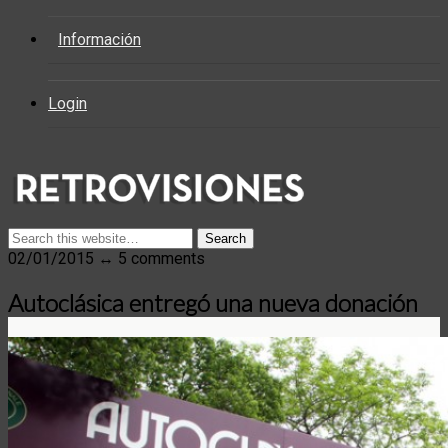
Información
Login
02/01/2015 ↔ 5 comments
Autoclásica entregó una nueva donación