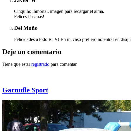
Javier M
Cinquino inmortal, imagen para recargar el alma.
Felices Pascuas!
Del Moño
Felicidades a todo RTV! En mi caso prefiero no entrar en disqu
Deje un comentario
Tiene que estar
registrado
para comentar.
Otras notas que pueden interesarle
Garnufle Sport