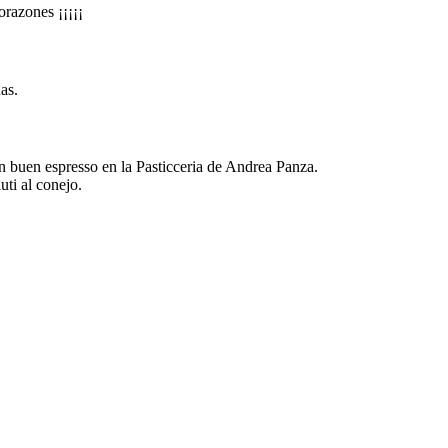
orazones ¡¡¡¡¡
as.
n buen espresso en la Pasticceria de Andrea Panza.
uti al conejo.