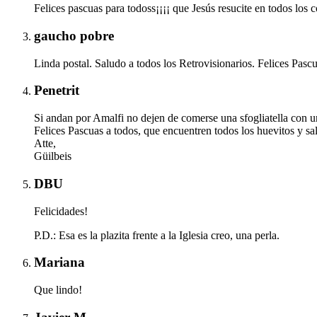
Felices pascuas para todoss¡¡¡¡ que Jesús resucite en todos los c
gaucho pobre
Linda postal. Saludo a todos los Retrovisionarios. Felices Pascu
Penetrit
Si andan por Amalfi no dejen de comerse una sfogliatella con u
Felices Pascuas a todos, que encuentren todos los huevitos y sal
Atte,
Güilbeis
DBU
Felicidades!
P.D.: Esa es la plazita frente a la Iglesia creo, una perla.
Mariana
Que lindo!