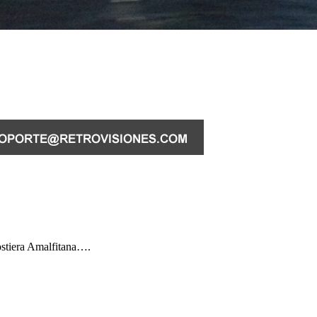
ostiera Amalfitana….