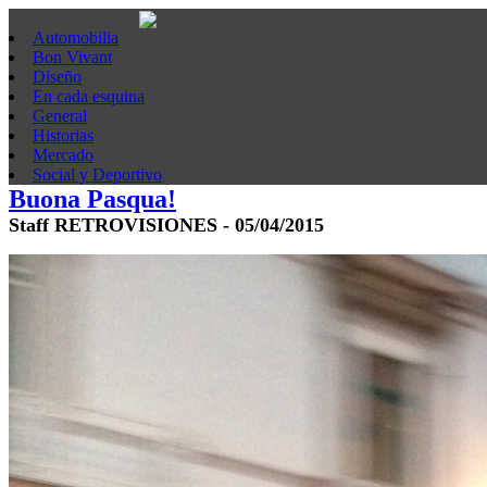
Automobilia
Bon Vivant
Diseño
En cada esquina
General
Historias
Mercado
Social y Deportivo
Buona Pasqua!
Staff RETROVISIONES - 05/04/2015