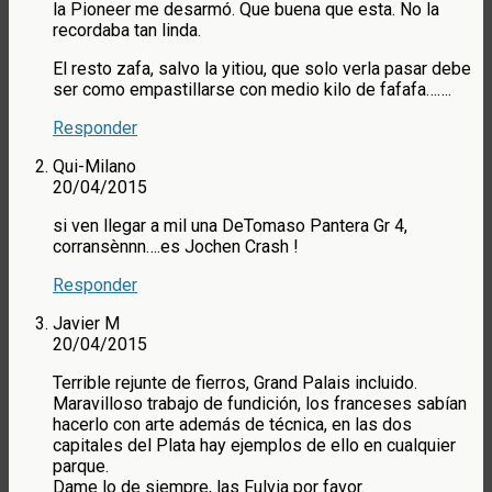
la Pioneer me desarmó. Que buena que esta. No la
recordaba tan linda.
El resto zafa, salvo la yitiou, que solo verla pasar debe
ser como empastillarse con medio kilo de fafafa…….
Responder
Qui-Milano
20/04/2015
si ven llegar a mil una DeTomaso Pantera Gr 4,
corransènnn….es Jochen Crash !
Responder
Javier M
20/04/2015
Terrible rejunte de fierros, Grand Palais incluido.
Maravilloso trabajo de fundición, los franceses sabían
hacerlo con arte además de técnica, en las dos
capitales del Plata hay ejemplos de ello en cualquier
parque.
Dame lo de siempre, las Fulvia por favor.