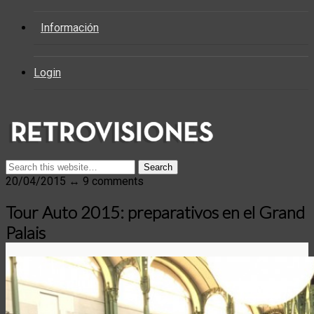
Información
Login
20/04/2015 ↔ 9 comments
Tour Auto 2015: preparativos en el Grand
Palais