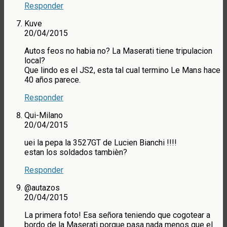
Responder
Kuve
20/04/2015
Autos feos no habia no? La Maserati tiene tripulacion
local?
Que lindo es el JS2, esta tal cual termino Le Mans hace
40 años parece.
Responder
Qui-Milano
20/04/2015
uei la pepa la 3527GT de Lucien Bianchi !!!!
estan los soldados tambièn?
Responder
@autazos
20/04/2015
La primera foto! Esa señora teniendo que cogotear a
bordo de la Maserati porque pasa nada menos que el