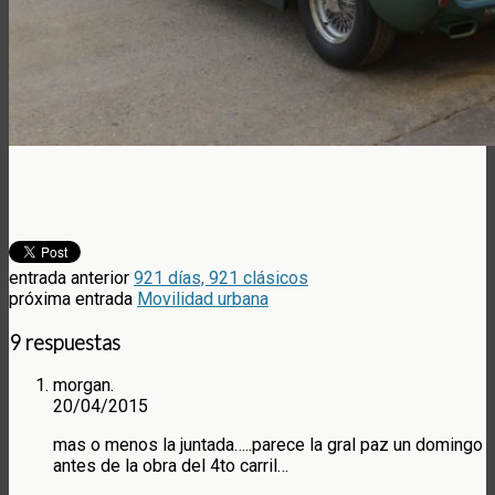
entrada anterior
921 días, 921 clásicos
próxima entrada
Movilidad urbana
9 respuestas
morgan.
20/04/2015
mas o menos la juntada…..parece la gral paz un domingo
antes de la obra del 4to carril…