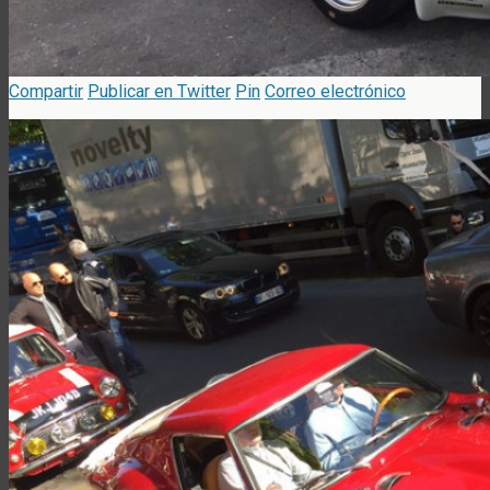
Compartir
Publicar en Twitter
Pin
Correo electrónico