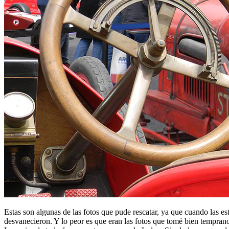
Estas son algunas de las fotos que pude rescatar, ya que cuando las e
desvanecieron. Y lo peor es que eran las fotos que tomé bien temprano,