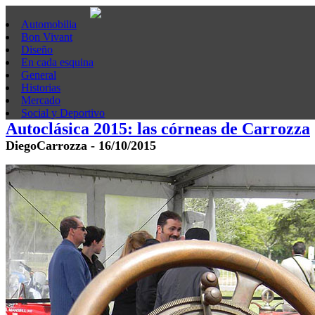
Automobilia
Bon Vivant
Diseño
En cada esquina
General
Historias
Mercado
Social y Deportivo
Autoclásica 2015: las córneas de Carrozza
DiegoCarrozza - 16/10/2015