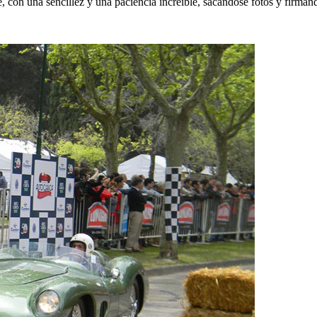
con una sencillez y una paciencia increíble, sacándose fotos y firmand