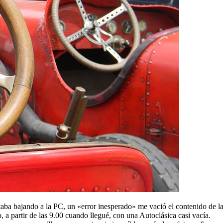
staba bajando a la PC, un «error inesperado» me vació el contenido de 
 a partir de las 9.00 cuando llegué, con una Autoclásica casi vacía.