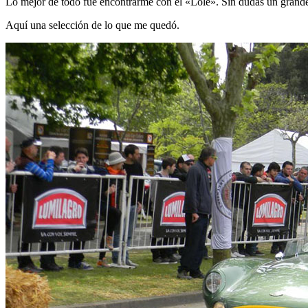
Lo mejor de todo fue encontrarme con el «Lole». Sin dudas un grande, 
Aquí una selección de lo que me quedó.