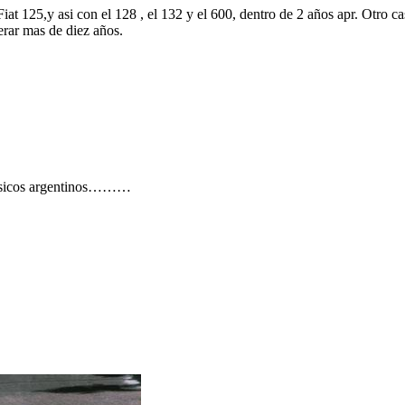
iat 125,y asi con el 128 , el 132 y el 600, dentro de 2 años apr. Otro c
erar mas de diez años.
lásicos argentinos………