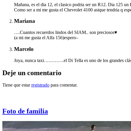
Mañana, es el dia 12, el clasico podria ser un R12. Dia 125 un F
Como ser a mi me gusta el Chevrolet 4100 asique tendria q esp
Mariana
….Cuantos recuerdos lindos del SIAM.. son preciosos♥
(a mi me gusta el Alfa 156)espero–
Marcelo
Joya, nunca taxi………….el Di Tella es uno de los grandes c
Deje un comentario
Tiene que estar
registrado
para comentar.
Otras notas que pueden interesarle
Foto de familia