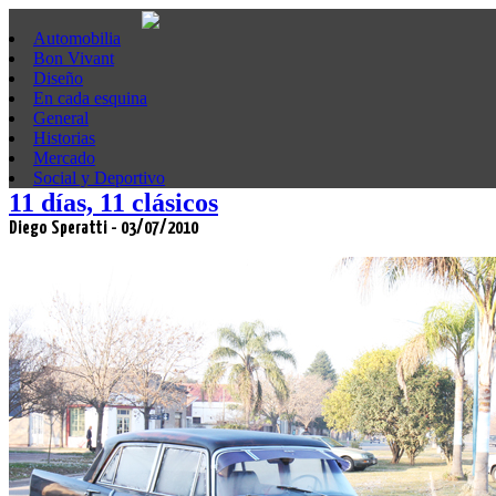
Automobilia
Bon Vivant
Diseño
En cada esquina
General
Historias
Mercado
Social y Deportivo
11 días, 11 clásicos
Diego Speratti - 03/07/2010