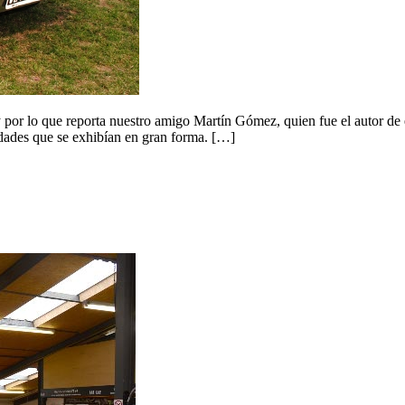
or lo que reporta nuestro amigo Martín Gómez, quien fue el autor de e
idades que se exhibían en gran forma. […]