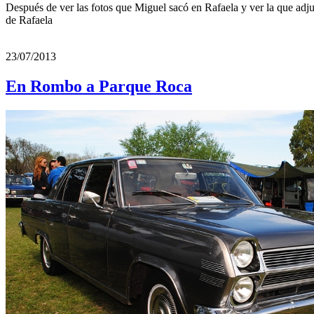
Después de ver las fotos que Miguel sacó en Rafaela y ver la que adj
de Rafaela
23/07/2013
En Rombo a Parque Roca