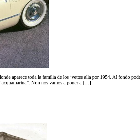
nde aparece toda la familia de los ‘vettes allá por 1954. Al fondo pode
el “acquamarina”. Non nos vamos a poner a […]