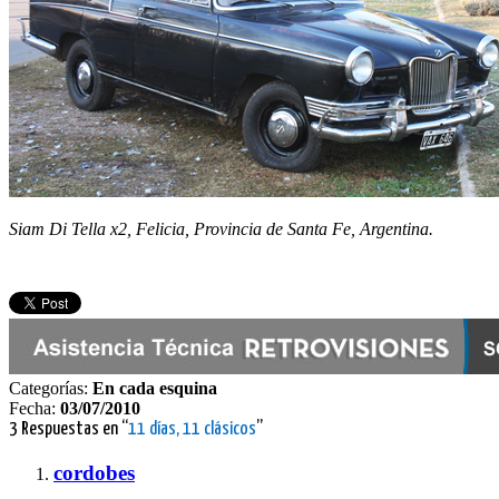
Siam Di Tella x2, Felicia, Provincia de Santa Fe, Argentina.
Categorías:
En cada esquina
Fecha:
03/07/2010
3 Respuestas en “
11 días, 11 clásicos
”
cordobes