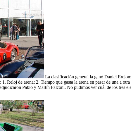
La clasificación general la ganó Daniel Erejo
. Reloj de arena; 2. Tiempo que gasta la arena en pasar de una a otra 
e la adjudicaron Pablo y Martín Falconi. No pudimos ver cuál de los tr