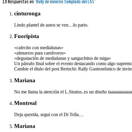
10 Respuestas en “
Rally de invierno templado del CAS
”
cinturonga
Lindo plantel de autos se ven…lo pario.
Fuoripista
«cafecito con medialunas»
«almuerzo para carnívoros»
«degustación de medialunas y sanguchitos de miga»
Un párrafo final sobre el evento destacando como algo suprem
Cambie el título del post Bertschi: Rally Gastronómico de inv
Mariana
No me llama la atención el L.Stratos..es un diseño taaaaaaaaa
Montreal
Deja querida, segui con el Di Tella…
Mariana