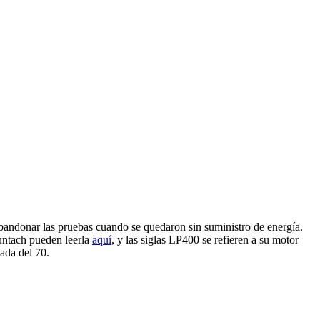
bandonar las pruebas cuando se quedaron sin suministro de energía.
untach pueden leerla
aquí
, y las siglas LP400 se refieren a su motor
ada del 70.