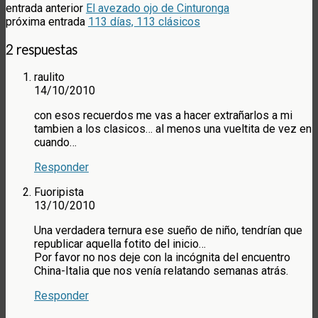
entrada anterior
El avezado ojo de Cinturonga
próxima entrada
113 días, 113 clásicos
2 respuestas
raulito
14/10/2010
con esos recuerdos me vas a hacer extrañarlos a mi
tambien a los clasicos… al menos una vueltita de vez en
cuando…
Responder
Fuoripista
13/10/2010
Una verdadera ternura ese sueño de niño, tendrían que
republicar aquella fotito del inicio…
Por favor no nos deje con la incógnita del encuentro
China-Italia que nos venía relatando semanas atrás.
Responder