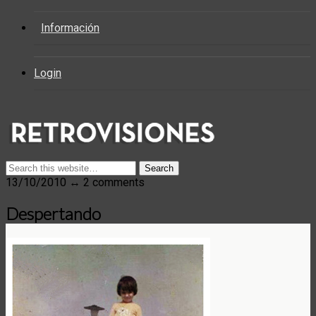
Información
Login
13/10/2010 ↔ 2 comments
Despertando