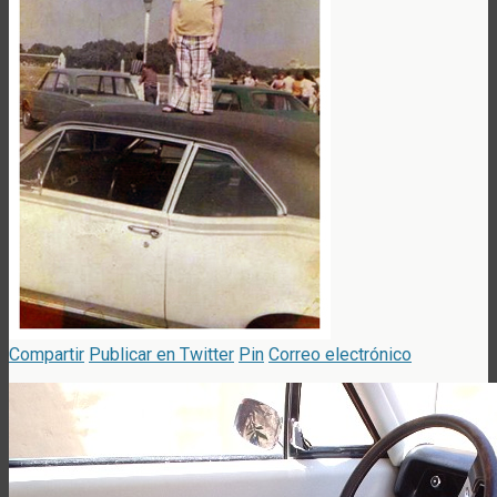
Compartir
Publicar en Twitter
Pin
Correo electrónico