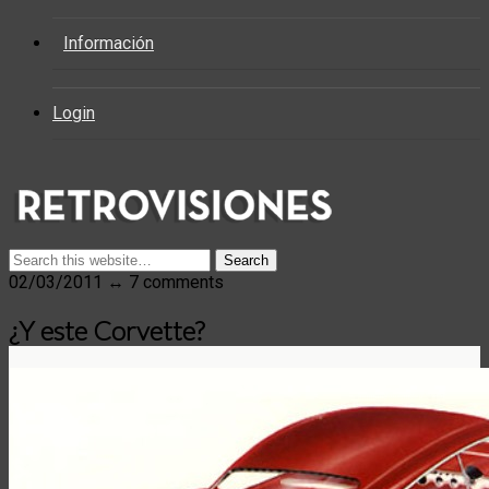
Información
Login
02/03/2011 ↔ 7 comments
¿Y este Corvette?