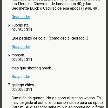
los Fleetline Chevrolet de fines de los 40, y los
Sedanette Buick o Cadillac de esa época (1948/49).
Responder
Fuoripista
02/03/2011
Qué pedazo de cola!! (como decía Redrado…)
Responder
morgan.
02/03/2011
mas que shotting break……
Responder
gallego chico
02/03/2011
Cuestión de gustos. No es sport ni station wagon. Es
muy cargado al estilo americano incluso para su época.
Para mi, el diseñador sabe muy bien porque no lo firmó.