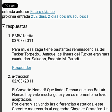
entrada anterior
Futuro clásico
próxima entrada
252 días, 2 clásicos musculosos
7 respuestas
BMW-Isetta
03/03/2011
Para mi, esa zaga tiene bastantes reminiscencias del
Tucker Torpedo… Aunque las lineas del Tucker eran mas
cuadradas. Saludos, Ernesto M. Parodi.
Responder
a-tracción
02/03/2011
El Corvette Nomad! Que lindo! Pensar que una Bel-air
Nomad hoy vale mucha guita y en su momento no tuvo
aceptacion.
Por cierto y salvando las diferencias esteticas, este
Corvette me recordo al engendro Chrysler Crossfire. Un