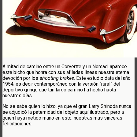
A mitad de camino entre un Corvertte y un Nomad, aparece
este bicho que honra con sus afiladas líneas nuestra eterna
devoción por los s
hooting brakes
. Este estudio data del año
1954, es decir contemporáneo con la versión “rural” del
deportivo gringo que tan largo camino ha hecho hasta
nuestros días.
No se sabe quien lo hizo, ya que el gran Larry Shinoda nunca
se adjudicó la paternidad del objeto aquí ilustrado, pero a
quien haya metido mano en esto, nuestras más sinceras
felicitaciones.