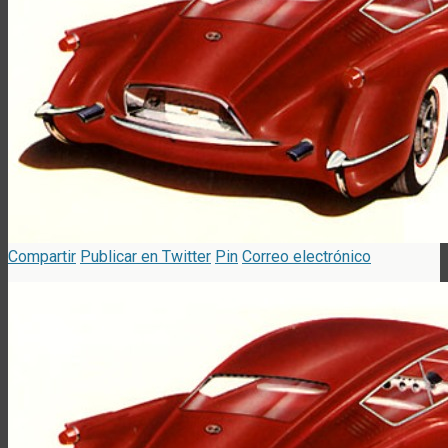
Compartir
Publicar en Twitter
Pin
Correo electrónico