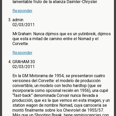
lamentable fruto de la alianza Daimler-Chrysler.
Responder
admin
02/03/2011
Mr.Graham: Nunca dijimos que es un yutinbreik, dijimos
que esta a mitad de camino entre el Nomad y el
Corvette.
Responder
GRAHAM 30
02/03/2011
En la GM Motorama de 1954, se presentaron cuatro
versiones del Corvette: el modelo de producción
convertible, un modelo con techo hardtop (que se
incorporaría como opcional recién en 1956), una cupé
“fast-back” denominada Corvair nunca llevada a
producción, que es la que vemos en esta imagen, y un
station wagon de nombre Nomad, cuya carrocería se
montó finalmente sobre los Chevrolet de 1955/57.
Más que un Shooting Break, tiene reminiscencias con