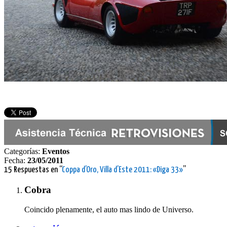
Categorías:
Eventos
Fecha:
23/05/2011
15 Respuestas en “
Coppa d’Oro, Villa d’Este 2011: «Diga 33»
”
Cobra
Coincido plenamente, el auto mas lindo de Universo.