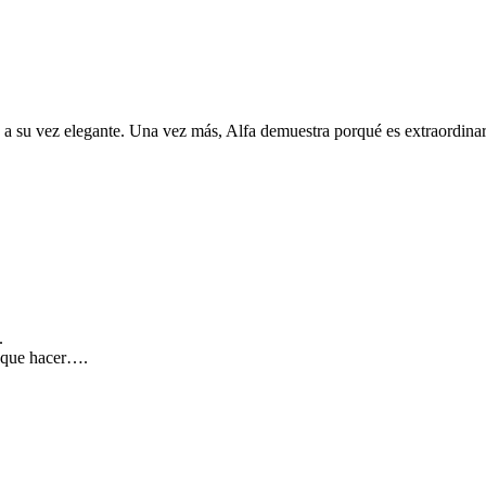
 a su vez elegante. Una vez más, Alfa demuestra porqué es extraordinar
.
a que hacer….