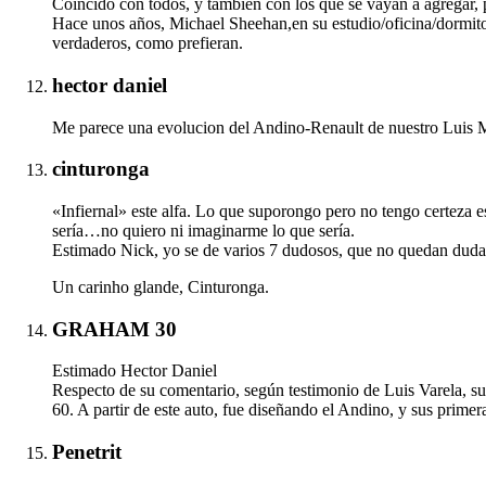
Coincido con todos, y también con los que se vayan a agregar, p
Hace unos años, Michael Sheehan,en su estudio/oficina/dormit
verdaderos, como prefieran.
hector daniel
Me parece una evolucion del Andino-Renault de nuestro Luis
cinturonga
«Infiernal» este alfa. Lo que suporongo pero no tengo certeza es
sería…no quiero ni imaginarme lo que sería.
Estimado Nick, yo se de varios 7 dudosos, que no quedan duda
Un carinho glande, Cinturonga.
GRAHAM 30
Estimado Hector Daniel
Respecto de su comentario, según testimonio de Luis Varela, s
60. A partir de este auto, fue diseñando el Andino, y sus primer
Penetrit