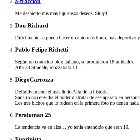
a-tracción
Me despierto mis mas lujuriosos deseos. Slurp!
Don Richard
Díficilmente se pueda hacer un auto más lindo, más deportivo y
Pablo Felipe Richetti
Según un conocido blog italiano, se produjeron 18 unidades.
Alfa 33 Stradale, mozzafiato !!!
DiegoCarrozza
Definitivamente el más lindo Alfa de la historia.
Sana (o no) envidia el poder disfrutar de ese aparato en persona
Los tres bichos que lo rodean en la primera foto no tienen nad
Peraluman 25
La tendencia va en alza… yo tenía entendido que eran 16.
Fuoripista