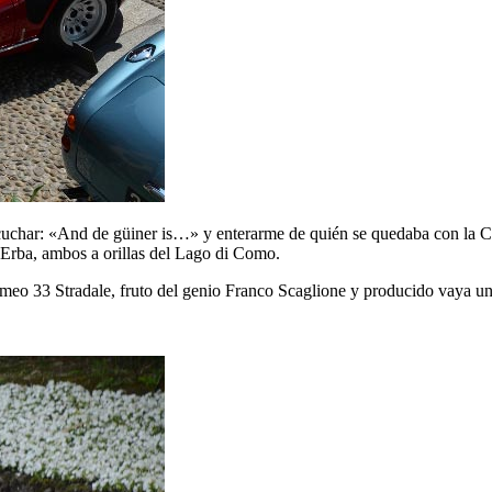
escuchar: «And de güiner is…» y enterarme de quién se quedaba con la
a Erba, ambos a orillas del Lago di Como.
 Romeo 33 Stradale, fruto del genio Franco Scaglione y producido vaya u