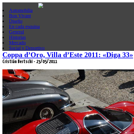
Automobilia
Bon Vivant
Diseño
En cada esquina
General
Historias
Mercado
Social y Deportivo
Coppa d’Oro, Villa d’Este 2011: «Diga 33»
Cristián Bertschi - 23/05/2011