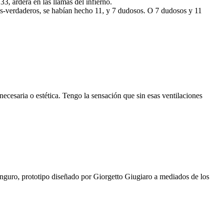
3, arderá en las llamas del infierno.
s-verdaderos, se habían hecho 11, y 7 dudosos. O 7 dudosos y 11
necesaria o estética. Tengo la sensación que sin esas ventilaciones
nguro, prototipo diseñado por Giorgetto Giugiaro a mediados de los