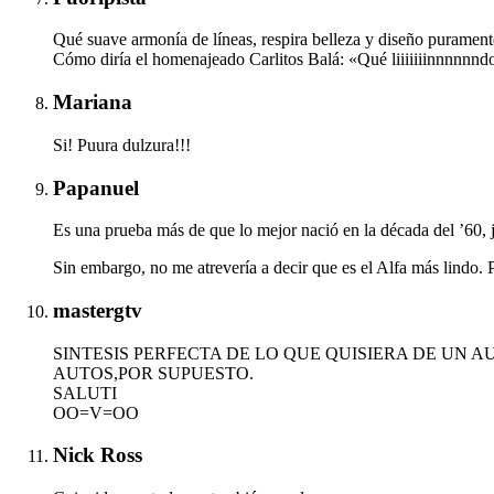
Qué suave armonía de líneas, respira belleza y diseño puramente 
Cómo diría el homenajeado Carlitos Balá: «Qué liiiiiiinnnnnnd
Mariana
Si! Puura dulzura!!!
Papanuel
Es una prueba más de que lo mejor nació en la década del ’60, j
Sin embargo, no me atrevería a decir que es el Alfa más lindo. P
mastergtv
SINTESIS PERFECTA DE LO QUE QUISIERA DE UN 
AUTOS,POR SUPUESTO.
SALUTI
OO=V=OO
Nick Ross