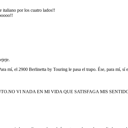
italiano por los cuatro lados!!
ooooo!!
ejeje.
ara mí, el 2900 Berlinetta by Touring le pasa el trapo. Ése, para mí, sí 
AUTO.NO VI NADA EN MI VIDA QUE SATISFAGA MIS SENTI