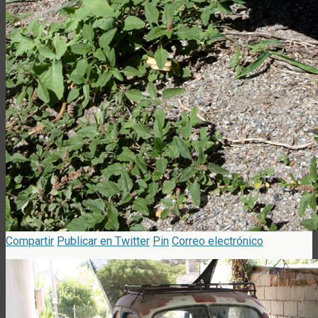
Compartir
Publicar en Twitter
Pin
Correo electrónico