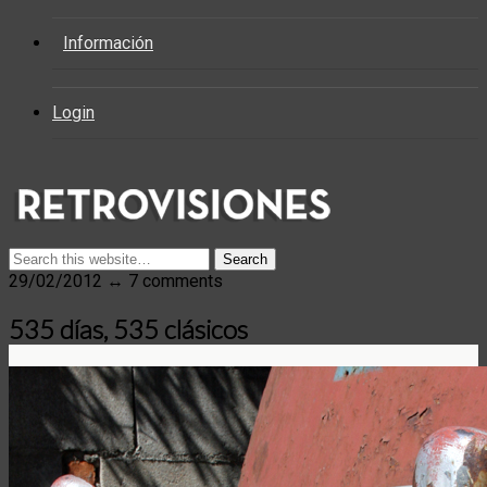
Información
Login
29/02/2012 ↔ 7 comments
535 días, 535 clásicos