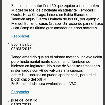
Es el mismo motor Ford 60 que equipó a inumerables
Midget desde los cincuenta en adelante. Ferrocarril
Oeste, Nuva Chicago, Liniers en Bahía Blanca, etc.
Tambíén algún Fuerza Limitada de los 60, por ejemplo
Manuel Benamo, casis Crespo. Un recuerdo para el flaco
Juan Campins último gran armador de esos motores.
Responder
Bocha Balboni
02/03/2012
Tengo entedido que es el mismo motor o una evolución,
pero fundamentalmente ése mismo. También se
hicieron en Inglaterra. No supe de Vedettes franceses
ni derivados con v8 de válvulas a la cabeza.
sobre la cilindrada no puedo aportar nada, pero el el
block chico del 60HP.
En Brasil si hubo una evolución con VAC.
Responder
jose del castillo
01/03/2012