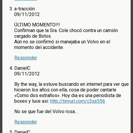
a-tracción
09/11/2012
ÚLTIMO MOMENTO!!!
Confirman que la Sra. Cole chocó contra un camión
cargado de Botox.
Aún no se confirmó si manejaba un Volvo en el
momento del accidente.
Responder
DanielC
09/11/2012
By the way, la estuve buscando en internet para ver que
hicieron los años con ella, cosa de poder cantarle
«Como dos extraños». Hoy dia es una periodista de
boxeo y luce asi:
http://tinyurl.com/c3xe556
No se que fue del Volvo rosa…
Responder
DanielC