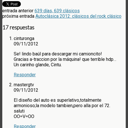
entrada anterior
639 días, 639 clásicos
próxima entrada
Autoclásica 2012: clásicos del rock clásico
17 respuestas
cinturonga
09/11/2012
Se! lindo baúl para descargar mi camioncito!
Gracias a-traccion por la máquina! que terrible hdp…
Un carinho glande, Cintu.
Responder
mastergtv
09/11/2012
El diseño del auto es superlativo,totalmente
armonioso;la modelo tambien,pero alla por el 72.
saluti
OO=V=OO
Responder