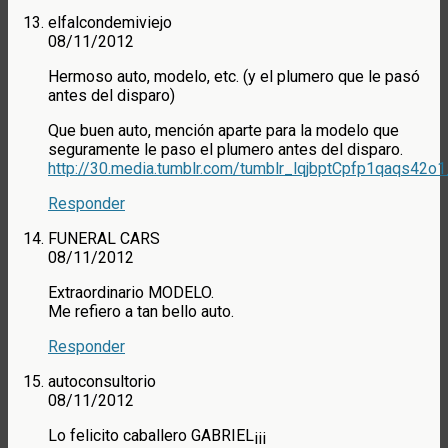
elfalcondemiviejo
08/11/2012
Hermoso auto, modelo, etc. (y el plumero que le pasó
antes del disparo)
Que buen auto, mención aparte para la modelo que
seguramente le paso el plumero antes del disparo.
http://30.media.tumblr.com/tumblr_lqjbptCpfp1qaqs42o1
Responder
FUNERAL CARS
08/11/2012
Extraordinario MODELO.
Me refiero a tan bello auto.
Responder
autoconsultorio
08/11/2012
Lo felicito caballero GABRIEL¡¡¡