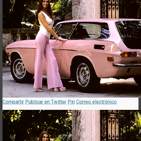
Compartir
Publicar en Twitter
Pin
Correo electrónico