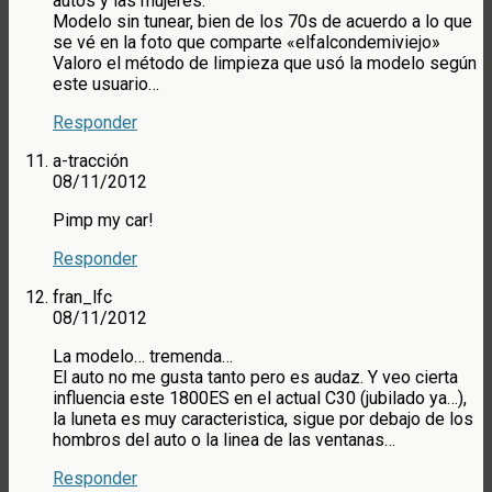
autos y las mujeres.
Modelo sin tunear, bien de los 70s de acuerdo a lo que
se vé en la foto que comparte «elfalcondemiviejo»
Valoro el método de limpieza que usó la modelo según
este usuario…
Responder
a-tracción
08/11/2012
Pimp my car!
Responder
fran_lfc
08/11/2012
La modelo… tremenda…
El auto no me gusta tanto pero es audaz. Y veo cierta
influencia este 1800ES en el actual C30 (jubilado ya…),
la luneta es muy caracteristica, sigue por debajo de los
hombros del auto o la linea de las ventanas…
Responder