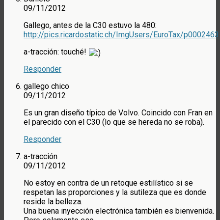
09/11/2012
Gallego, antes de la C30 estuvo la 480:
http://pics.ricardostatic.ch/ImgUsers/EuroTax/p0002463
a-tracción: touché!
Responder
gallego chico
09/11/2012
Es un gran diseño típico de Volvo. Coincido con Fran en
el parecido con el C30 (lo que se hereda no se roba).
Responder
a-tracción
09/11/2012
No estoy en contra de un retoque estilístico si se
respetan las proporciones y la sutileza que es donde
reside la belleza.
Una buena inyección electrónica también es bienvenida.