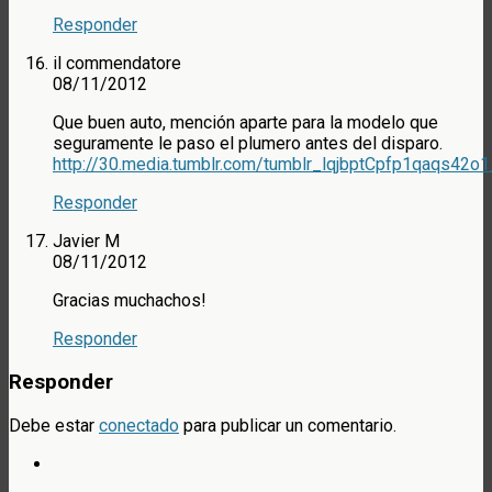
Responder
il commendatore
08/11/2012
Que buen auto, mención aparte para la modelo que
seguramente le paso el plumero antes del disparo.
http://30.media.tumblr.com/tumblr_lqjbptCpfp1qaqs42o1
Responder
Javier M
08/11/2012
Gracias muchachos!
Responder
Responder
Debe estar
conectado
para publicar un comentario.