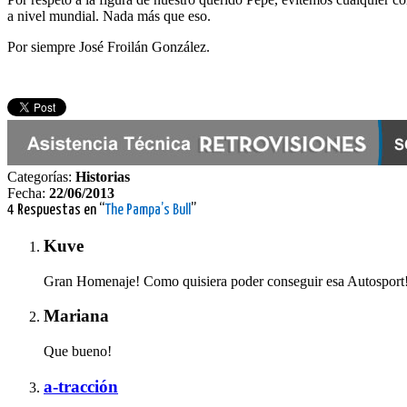
a nivel mundial. Nada más que eso.
Por siempre José Froilán González.
Categorías:
Historias
Fecha:
22/06/2013
4 Respuestas en “
The Pampa’s Bull
”
Kuve
Gran Homenaje! Como quisiera poder conseguir esa Autosport! 
Mariana
Que bueno!
a-tracción