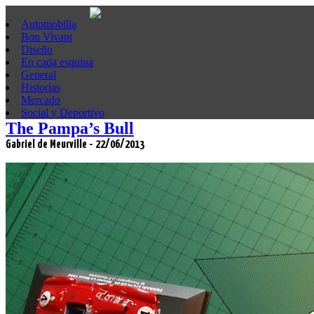
Automobilia
Bon Vivant
Diseño
En cada esquina
General
Historias
Mercado
Social y Deportivo
The Pampa’s Bull
Gabriel de Meurville - 22/06/2013