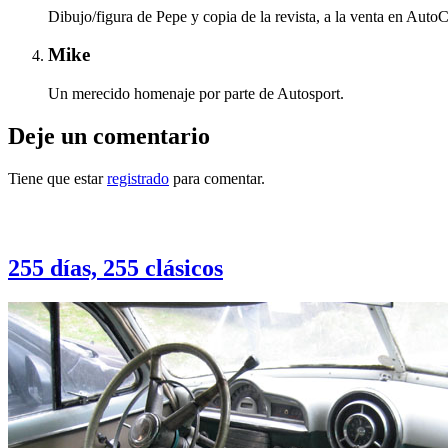
Dibujo/figura de Pepe y copia de la revista, a la venta en Auto
Mike
Un merecido homenaje por parte de Autosport.
Deje un comentario
Tiene que estar
registrado
para comentar.
Otras notas que pueden interesarle
255 días, 255 clásicos