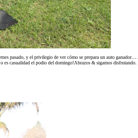
ernes pasado, y el privilegio de ver cómo se prepara un auto ganador… 
No es casualidad el podio del domingo!Abrazos & sigamos disfrutando