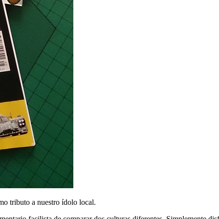
 tributo a nuestro ídolo local.
mentario facilista de comparar dos culturas diferentes. Simplemente disf