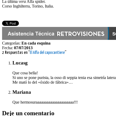
La última
vera
Alfa spider.
Corso Inghilterra, Torino, Italia.
Categorías:
En cada esquina
Fecha:
07/07/2013
2 Respuestas en “
El Alfa del capocantiere
”
Lucasg
Que cosa bella!
Si uno se pone purista, la osso di seppia tenia esa simetría late
Me mató lo del «óxido de fábrica»…
Mariana
Que hermosuraaaaaaaaaaaaaaaaaaaaa!!!
Deje un comentario