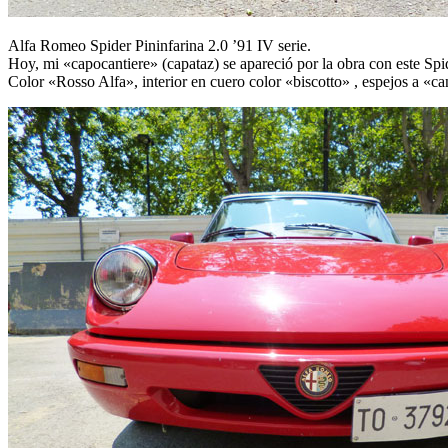
Alfa Romeo Spider Pininfarina 2.0 ’91 IV serie.
Hoy, mi «capocantiere» (capataz) se apareció por la obra con este Spi
Color «Rosso Alfa», interior en cuero color «biscotto» , espejos a «can