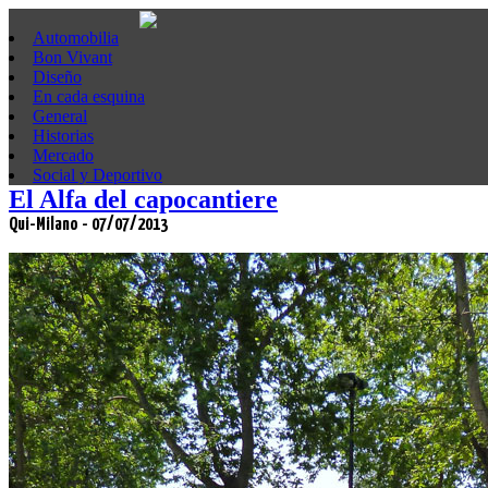
Automobilia
Bon Vivant
Diseño
En cada esquina
General
Historias
Mercado
Social y Deportivo
El Alfa del capocantiere
Qui-Milano - 07/07/2013