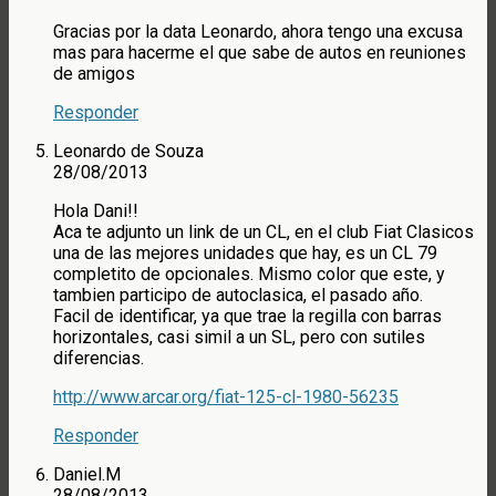
Gracias por la data Leonardo, ahora tengo una excusa
mas para hacerme el que sabe de autos en reuniones
de amigos
Responder
Leonardo de Souza
28/08/2013
Hola Dani!!
Aca te adjunto un link de un CL, en el club Fiat Clasicos
una de las mejores unidades que hay, es un CL 79
completito de opcionales. Mismo color que este, y
tambien participo de autoclasica, el pasado año.
Facil de identificar, ya que trae la regilla con barras
horizontales, casi simil a un SL, pero con sutiles
diferencias.
http://www.arcar.org/fiat-125-cl-1980-56235
Responder
Daniel.M
28/08/2013