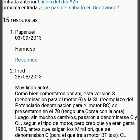
entrada anterior
Lancia del día #26
próxima entrada
¿Qué pasó el sábado en Goodwood?
15 respuestas
Papanuel
03/09/2013
Hermoso
Responder
Fred
28/08/2013
Muy lindo auto!
Como bien comentaron por ahí, ésta versión S
(denominacion para el motor B) y la SL (reemplazo del
Potenciado denominación para el motor BC) se
presentaron en el 78 (tengo una Corsa con la nota).
Luego, sin muchos cambios, pasaron a denominarse C y
CL, según el tipo de motor, pero creo que ya eran gama
1980, antes que salgan los Mirafiori, que se
denominaban C (para el que traia motor BT taxi); CL