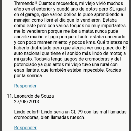
Tremendo!! Cuantos recuerdos, mi viejo vivió muchos
años en el exterior y quedó uno de estos pero SL igual
en el garage, que varios bollos le puse aprendiendo a
manejar, como lloré el día que lo vendieron. Estaba
como este pero con varios toques no muy importantes,
me lo vendieron porque me iba a matar, nunca pude
sacarle mucho el jugo porque el auto estaba encerrado
y con poco mantenimiento y pocos kms. Qué tristeza no
haberlo disfrutado pero que alegría ver uno parecido. El
auto nacional que tiene el sonido más lindo de motor, a
mi gusto. Todavía tengo juegos de cromodoras y del
potenciado ya que antes mi viejo tuvo una rural con
esas llantas, que también estaba impecable. Gracias
por la sonrisa.
Responder
Leonardo de Souza
27/08/2013
Lindo color!! Lindo seria un CL 79 con las mal llamadas
cromodoras, bien llamadas ruesch.
Responder