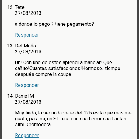
Tete
27/08/2013
a donde lo pego ? tiene pegamento?
Responder
Del Moño
27/08/2013
Uh! Con uno de estos aprendí a manejar! Que
cañito!Cuantas satisfacciones!Hermoso…tiempo
después compre la coupe…
Responder
Daniel.M
27/08/2013
Muy lindo, la segunda serie del 125 es la que mas me
gusta, para mi, un SL azul con sus hermosas llantas
simil Cromodora
Responder