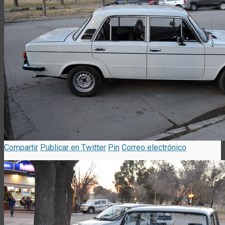
Compartir
Publicar en Twitter
Pin
Correo electrónico