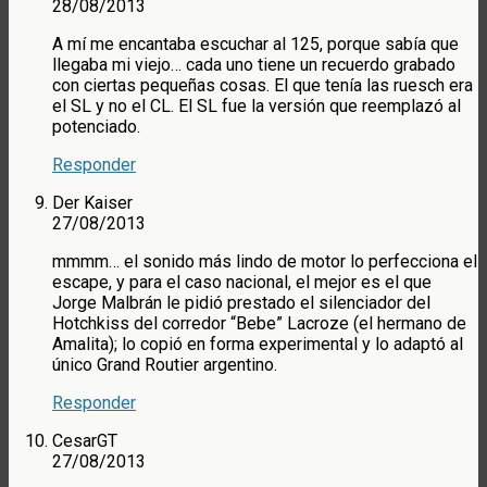
28/08/2013
A mí me encantaba escuchar al 125, porque sabía que
llegaba mi viejo… cada uno tiene un recuerdo grabado
con ciertas pequeñas cosas. El que tenía las ruesch era
el SL y no el CL. El SL fue la versión que reemplazó al
potenciado.
Responder
Der Kaiser
27/08/2013
mmmm… el sonido más lindo de motor lo perfecciona el
escape, y para el caso nacional, el mejor es el que
Jorge Malbrán le pidió prestado el silenciador del
Hotchkiss del corredor “Bebe” Lacroze (el hermano de
Amalita); lo copió en forma experimental y lo adaptó al
único Grand Routier argentino.
Responder
CesarGT
27/08/2013