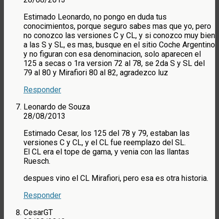
Estimado Leonardo, no pongo en duda tus
conocimientos, porque seguro sabes mas que yo, pero
no conozco las versiones C y CL, y si conozco muy bien
a las S y SL, es mas, busque en el sitio Coche Argentino
y no figuran con esa denominacion, solo aparecen el
125 a secas o 1ra version 72 al 78, se 2da S y SL del
79 al 80 y Mirafiori 80 al 82, agradezco luz
Responder
Leonardo de Souza
28/08/2013
Estimado Cesar, los 125 del 78 y 79, estaban las
versiones C y CL, y el CL fue reemplazo del SL.
El CL era el tope de gama, y venia con las llantas
Ruesch.
despues vino el CL Mirafiori, pero esa es otra historia.
Responder
CesarGT