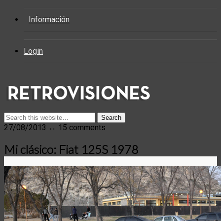
Información
Login
27/08/2013 ↔ 15 comments
Mi clásico: Fiat 125S 1978