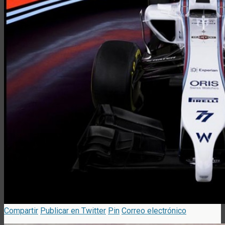
Compartir
Publicar en Twitter
Pin
Correo electrónico