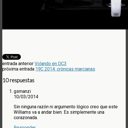
entrada anterior
Volando en DC3
próxima entrada
19C 2014: crónicas marcianas
10 respuestas
gsmanzi
10/03/2014
Sin ninguna razón ni argumento lógico creo que este
Williams va a andar bien. Es simplemente una
corazonada.
Responder