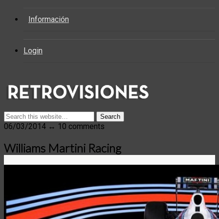
Información
Login
06/03/2014 ↔ 10 comments
Williams Martini Racing