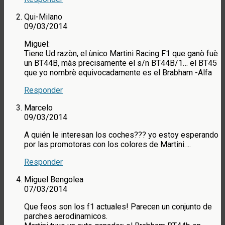
Qui-Milano
09/03/2014
Miguel:
Tiene Ud razòn, el ùnico Martini Racing F1 que ganò fuè
un BT44B, màs precisamente el s/n BT44B/1… el BT45
que yo nombrè equivocadamente es el Brabham -Alfa
Responder
Marcelo
09/03/2014
A quién le interesan los coches??? yo estoy esperando
por las promotoras con los colores de Martini….
Responder
Miguel Bengolea
07/03/2014
Que feos son los f1 actuales! Parecen un conjunto de
parches aerodinamicos.