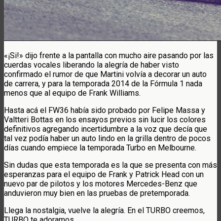
«¡Si!» dijo frente a la pantalla con mucho aire pasando por las
cuerdas vocales liberando la alegría de haber visto
confirmado el rumor de que Martini volvía a decorar un auto
de carrera, y para la temporada 2014 de la Fórmula 1 nada
menos que al equipo de Frank Williams.
Hasta acá el FW36 había sido probado por Felipe Massa y
Valtteri Bottas en los ensayos previos sin lucir los colores
definitivos agregando incertidumbre a la voz que decía que
tal vez podía haber un auto lindo en la grilla dentro de pocos
días cuando empiece la temporada Turbo en Melbourne.
Sin dudas que esta temporada es la que se presenta con más
esperanzas para el equipo de Frank y Patrick Head con un
nuevo par de pilotos y los motores Mercedes-Benz que
anduvieron muy bien en las pruebas de pretemporada.
Llega la nostalgia, vuelve la alegría. En el TURBO creemos,
TURBO te adoramos.