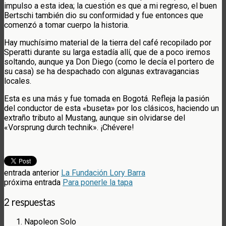
impulso a esta idea; la cuestión es que a mi regreso, el buen
Bertschi también dio su conformidad y fue entonces que
comenzó a tomar cuerpo la historia.
Hay muchísimo material de la tierra del café recopilado por
Speratti durante su larga estadía allí, que de a poco iremos
soltando, aunque ya Don Diego (como le decía el portero de
su casa) se ha despachado con algunas extravagancias
locales.
Esta es una más y fue tomada en Bogotá. Refleja la pasión
del conductor de esta «buseta» por los clásicos, haciendo un
extraño tributo al Mustang, aunque sin olvidarse del
«Vorsprung durch technik». ¡Chévere!
entrada anterior
La Fundación Lory Barra
próxima entrada
Para ponerle la tapa
2 respuestas
Napoleon Solo