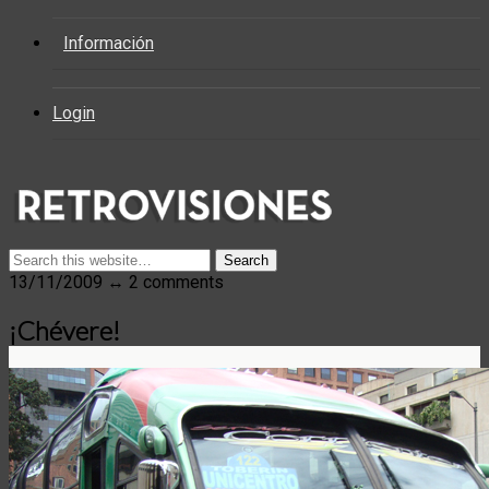
Información
Login
13/11/2009 ↔ 2 comments
¡Chévere!