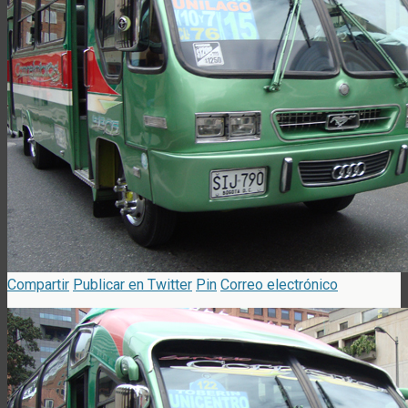
Compartir
Publicar en Twitter
Pin
Correo electrónico