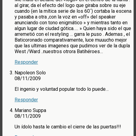
al girar, da el efecto del logo que giraba sobre su eje
cuando (en la mítica serie de los 60´) cortaba la escena
y pasaba a otra ,con la voz en «off» del speaker
anunciando con tono enigmático » y mientras tanto en
algun lugar de ciudad gótica….. » Quien haya sido el que
arremetió con el restyling … garra le puso . Ademas , el
Baticoronado comparativamente, luce muuucho mejor
que las ultimas imagenes que pudimos ver de la dupla
West /Ward ..nuestros otrora Batihéroes…
Responder
Napoleon Solo
08/11/2009
El ingenio y voluntad popular todo lo puede…
Responder
Mariano Suppa
08/11/2009
Un ídolo hasta le cambio el cierre de las puertas!!!