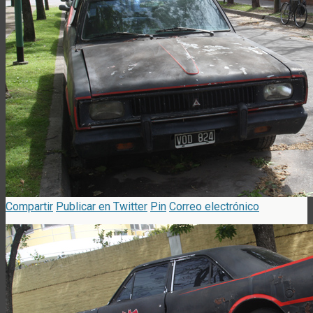
Compartir
Publicar en Twitter
Pin
Correo electrónico