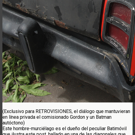
(Exclusivo para RETROVISIONES, el diálogo que mantuvieran
en línea privada el comisionado Gordon y un Batman
autóctono)
Este hombre-murciélago es el dueño del peculiar Batimóvil
que ilustra este post, hallado en una de las diagonales que