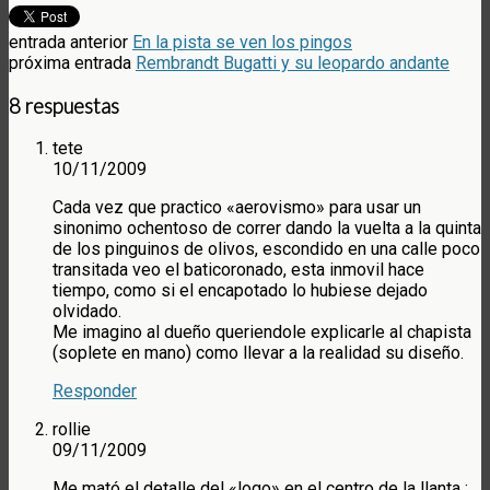
entrada anterior
En la pista se ven los pingos
próxima entrada
Rembrandt Bugatti y su leopardo andante
8 respuestas
tete
10/11/2009
Cada vez que practico «aerovismo» para usar un
sinonimo ochentoso de correr dando la vuelta a la quinta
de los pinguinos de olivos, escondido en una calle poco
transitada veo el baticoronado, esta inmovil hace
tiempo, como si el encapotado lo hubiese dejado
olvidado.
Me imagino al dueño queriendole explicarle al chapista
(soplete en mano) como llevar a la realidad su diseño.
Responder
rollie
09/11/2009
Me mató el detalle del «logo» en el centro de la llanta :