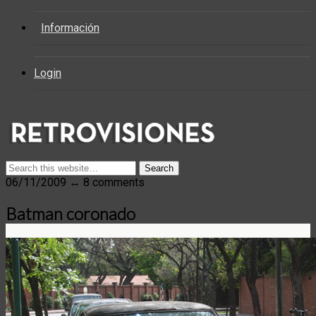
Información
Login
06/11/2009 ↔ 8 comments
Batman coronado