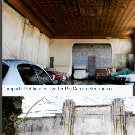
Compartir
Publicar en Twitter
Pin
Correo electrónico