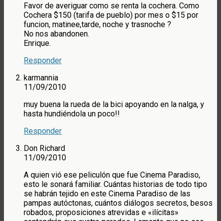
Favor de averiguar como se renta la cochera. Como
Cochera $150 (tarifa de pueblo) por mes o $15 por
funcion, matinee,tarde, noche y trasnoche ?
No nos abandonen.
Enrique.
Responder
karmannia
11/09/2010
muy buena la rueda de la bici apoyando en la nalga, y
hasta hundiéndola un poco!!
Responder
Don Richard
11/09/2010
A quien vió ese peliculón que fue Cinema Paradiso,
esto le sonará familiar. Cuántas historias de todo tipo
se habrán tejido en este Cinema Paradiso de las
pampas autóctonas, cuántos diálogos secretos, besos
robados, proposiciones atrevidas e «ilícitas»