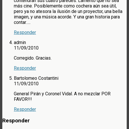
contendrán sus cuatro paredes. Lamento que no sea
más cine. Posiblemente como cochera aún sea útil,
pero ya no atesora la ilusión de un proyector, una bella
imagen, y una música acorde. Y una gran historia para
contar…..
Responder
admin
11/09/2010
Corregido. Gracias.
Responder
Bartolomeo Costantini
11/09/2010
General Pirán y Coronel Vidal. A no mezclar POR
FAVOR!!!
Responder
Responder