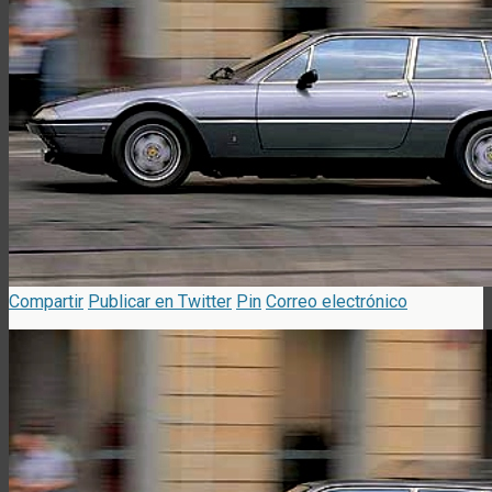
Compartir
Publicar en Twitter
Pin
Correo electrónico