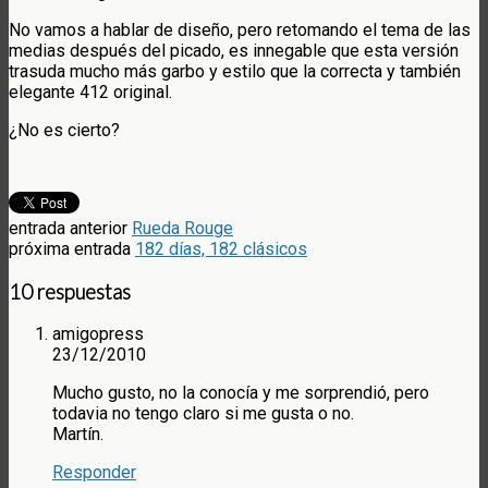
No vamos a hablar de diseño, pero retomando el tema de las
medias después del picado, es innegable que esta versión
trasuda mucho más garbo y estilo que la correcta y también
elegante 412 original.
¿No es cierto?
entrada anterior
Rueda Rouge
próxima entrada
182 días, 182 clásicos
10 respuestas
amigopress
23/12/2010
Mucho gusto, no la conocía y me sorprendió, pero
todavia no tengo claro si me gusta o no.
Martín.
Responder