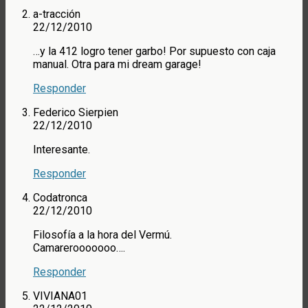
a-tracción
22/12/2010
…y la 412 logro tener garbo! Por supuesto con caja
manual. Otra para mi dream garage!
Responder
Federico Sierpien
22/12/2010
Interesante.
Responder
Codatronca
22/12/2010
Filosofía a la hora del Vermú.
Camarerooooooo….
Responder
VIVIANA01