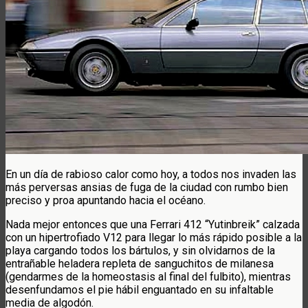
En un día de rabioso calor como hoy, a todos nos invaden las
más perversas ansias de fuga de la ciudad con rumbo bien
preciso y proa apuntando hacia el océano.
Nada mejor entonces que una Ferrari 412 “Yutinbreik” calzada
con un hipertrofiado V12 para llegar lo más rápido posible a la
playa cargando todos los bártulos, y sin olvidarnos de la
entrañable heladera repleta de sanguchitos de milanesa
(gendarmes de la homeostasis al final del fulbito), mientras
desenfundamos el pie hábil enguantado en su infaltable
media de algodón.