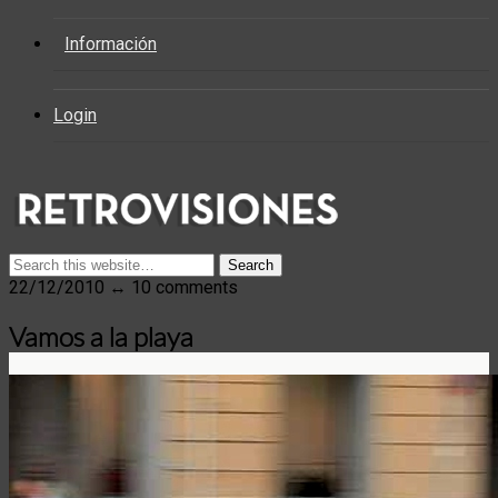
Información
Login
22/12/2010 ↔ 10 comments
Vamos a la playa