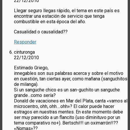
22/12/2010
Llegar seguro llegas rápido, el tema en este país es
encontrar una estación de servicio que tenga
combustible en esta época del año.
Casualidad o causalidad??
Responder
cinturonga
22/12/2010
Estimado Griego,
innegables son sus palabras acerca y sobre el motivo
en cuestión, tan ciertas ayer, como mañana (sanguchitos
de milanga).
Si un sanguche chico es un san-guchito un sanguche
grande…como sería?
Donald de vacaciones en Mar del Plata, canta «vamos al
microcentro, ohh, ohh….ohh»? El calor puede hacer
estragos en nuestras mentes. En este momento debe
ser muy parecido a un flancito (uso diminituvo por un
tema comparativo no+). Bertschi!!! un oximarrón!!??
«Nomas»??