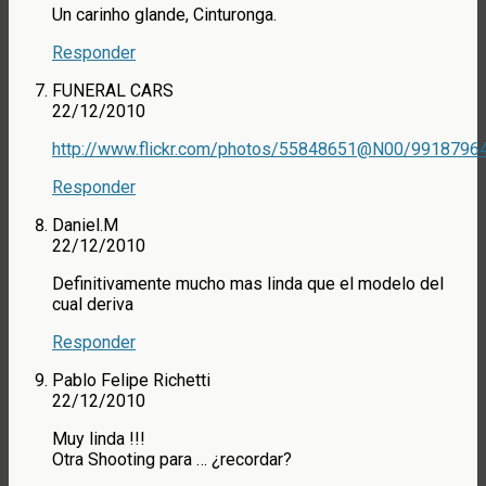
Un carinho glande, Cinturonga.
Responder
FUNERAL CARS
22/12/2010
http://www.flickr.com/photos/55848651@N00/99187964
Responder
Daniel.M
22/12/2010
Definitivamente mucho mas linda que el modelo del
cual deriva
Responder
Pablo Felipe Richetti
22/12/2010
Muy linda !!!
Otra Shooting para … ¿recordar?