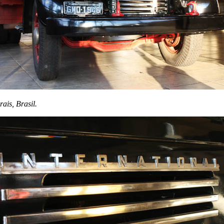
ais, Brasil.