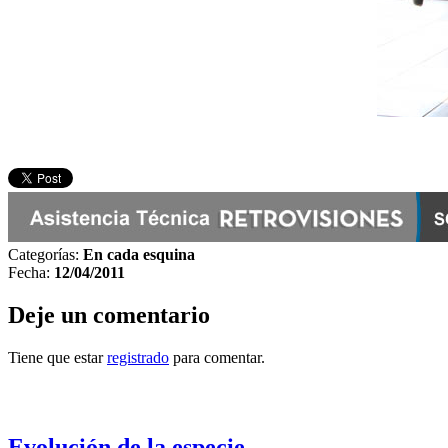
Categorías:
En cada esquina
Fecha:
12/04/2011
Deje un comentario
Tiene que estar
registrado
para comentar.
Otras notas que pueden interesarle
Evolución de la especie