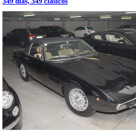
349 días, 349 clásicos