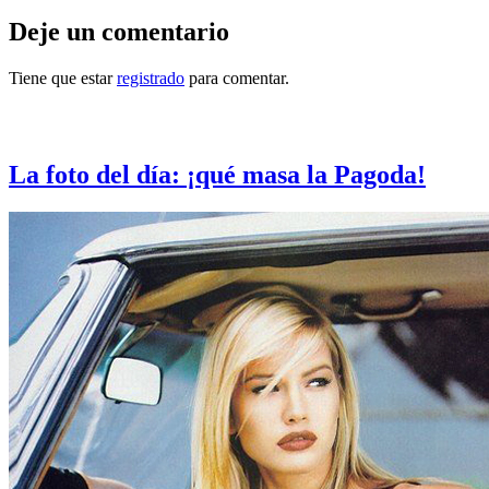
Deje un comentario
Tiene que estar
registrado
para comentar.
Otras notas que pueden interesarle
La foto del día: ¡qué masa la Pagoda!