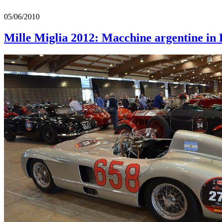
05/06/2010
Mille Miglia 2012: Macchine argentine in 