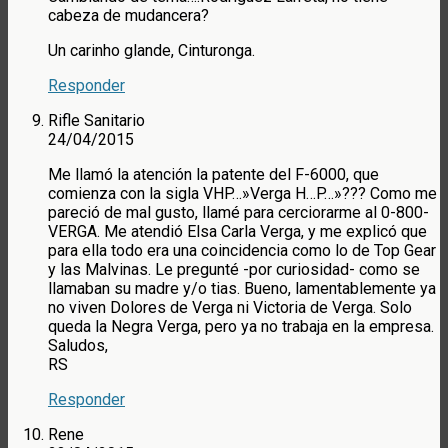
cabeza de mudancera?
Un carinho glande, Cinturonga.
Responder
Rifle Sanitario
24/04/2015
Me llamó la atención la patente del F-6000, que
comienza con la sigla VHP…»Verga H…P…»??? Como me
pareció de mal gusto, llamé para cerciorarme al 0-800-
VERGA. Me atendió Elsa Carla Verga, y me explicó que
para ella todo era una coincidencia como lo de Top Gear
y las Malvinas. Le pregunté -por curiosidad- como se
llamaban su madre y/o tias. Bueno, lamentablemente ya
no viven Dolores de Verga ni Victoria de Verga. Solo
queda la Negra Verga, pero ya no trabaja en la empresa.
Saludos,
RS
Responder
Rene