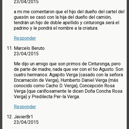
23/04/2015
a mi me comentaron que el hijo del dueño del cartel del
guasón se casó con la hija del dueño del camión,
tendrán un hijo de doble apellido y cinturonga será el
padrino y le pondrá el nombre a la criatura.
Responder
Marcelo Beruto
23/04/2015
Me dijo un amigo que son primos de Cinturonga, pero
de parte de madre, nada que ver con el tio Agusto. Son
cuatro hermanos: Agapito Verga (casado con la señora
Encarnación de Verga), Humberto Daniel Verga (más
conocido como Cacho D. Verga), Concepción Rosa
Verga (que cariñosamente le dicen Doña Concha Rosa
Verga) y Predilecta Per-la Verga.
Responder
JavierBr1
23/04/2015