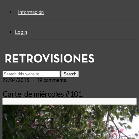
Información
Login
22/04/2015 ↔ 19 comments
Cartel de miércoles #101