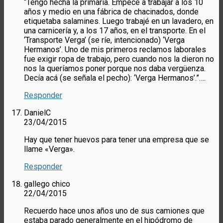
“Tengo hecha la primaria. Empecé a trabajar a los 10
años y medio en una fábrica de chacinados, donde
etiquetaba salamines. Luego trabajé en un lavadero, en
una carnicería y, a los 17 años, en el transporte. En el
‘Transporte Verga’ (se ríe, intencionado) ‘Verga
Hermanos’. Uno de mis primeros reclamos laborales
fue exigir ropa de trabajo, pero cuando nos la dieron no
nos la queríamos poner porque nos daba vergüenza.
Decía acá (se señala el pecho): ‘Verga Hermanos’.”….
Responder
DanielC
23/04/2015
Hay que tener huevos para tener una empresa que se
llame «Verga».
Responder
gallego chico
22/04/2015
Recuerdo hace unos años uno de sus camiones que
estaba parado generalmente en el hipódromo de