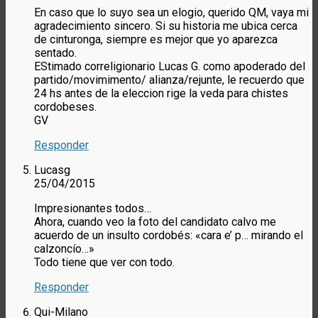
En caso que lo suyo sea un elogio, querido QM, vaya mi
agradecimiento sincero. Si su historia me ubica cerca
de cinturonga, siempre es mejor que yo aparezca
sentado.
EStimado correligionario Lucas G. como apoderado del
partido/movimimento/ alianza/rejunte, le recuerdo que
24 hs antes de la eleccion rige la veda para chistes
cordobeses.
GV
Responder
Lucasg
25/04/2015
Impresionantes todos…
Ahora, cuando veo la foto del candidato calvo me
acuerdo de un insulto cordobés: «cara e’ p… mirando el
calzoncío…»
Todo tiene que ver con todo.
Responder
Qui-Milano