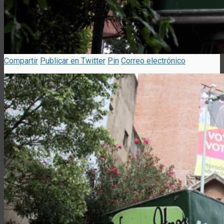
Compartir
Publicar en Twitter
Pin
Correo electrónico