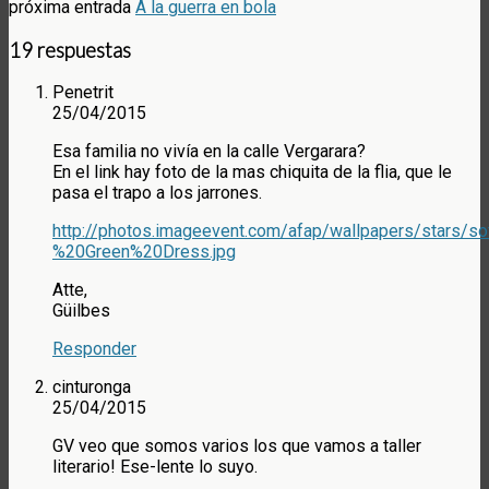
próxima entrada
A la guerra en bola
19 respuestas
Penetrit
25/04/2015
Esa familia no vivía en la calle Vergarara?
En el link hay foto de la mas chiquita de la flia, que le
pasa el trapo a los jarrones.
http://photos.imageevent.com/afap/wallpapers/stars/s
%20Green%20Dress.jpg
Atte,
Güilbes
Responder
cinturonga
25/04/2015
GV veo que somos varios los que vamos a taller
literario! Ese-lente lo suyo.