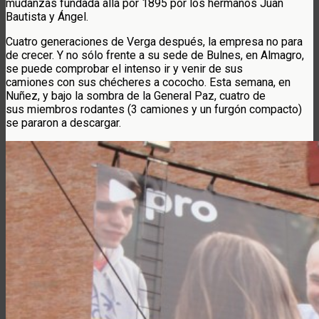
mudanzas fundada allá por 1895 por los hermanos Juan
Bautista y Ángel.
Cuatro generaciones de Verga después, la empresa no para
de crecer. Y no sólo frente a su sede de Bulnes, en Almagro,
se puede comprobar el intenso ir y venir de sus
camiones con sus chécheres a cococho. Esta semana, en
Nuñez, y bajo la sombra de la General Paz, cuatro de
sus miembros rodantes (3 camiones y un furgón compacto)
se pararon a descargar.