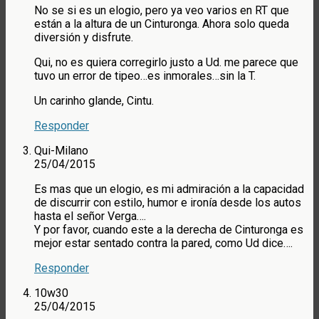
No se si es un elogio, pero ya veo varios en RT que
están a la altura de un Cinturonga. Ahora solo queda
diversión y disfrute.
Qui, no es quiera corregirlo justo a Ud. me parece que
tuvo un error de tipeo…es inmorales…sin la T.
Un carinho glande, Cintu.
Responder
Qui-Milano
25/04/2015
Es mas que un elogio, es mi admiración a la capacidad
de discurrir con estilo, humor e ironía desde los autos
hasta el señor Verga….
Y por favor, cuando este a la derecha de Cinturonga es
mejor estar sentado contra la pared, como Ud dice….
Responder
10w30
25/04/2015