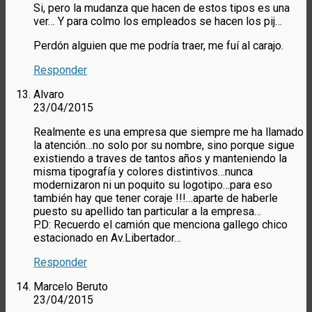
Si, pero la mudanza que hacen de estos tipos es una
ver… Y para colmo los empleados se hacen los pij…
Perdón alguien que me podría traer, me fuí al carajo.
Responder
Alvaro
23/04/2015
Realmente es una empresa que siempre me ha llamado
la atención…no solo por su nombre, sino porque sigue
existiendo a traves de tantos años y manteniendo la
misma tipografía y colores distintivos…nunca
modernizaron ni un poquito su logotipo…para eso
también hay que tener coraje !!!…aparte de haberle
puesto su apellido tan particular a la empresa…
P.D: Recuerdo el camión que menciona gallego chico
estacionado en Av.Libertador…
Responder
Marcelo Beruto
23/04/2015