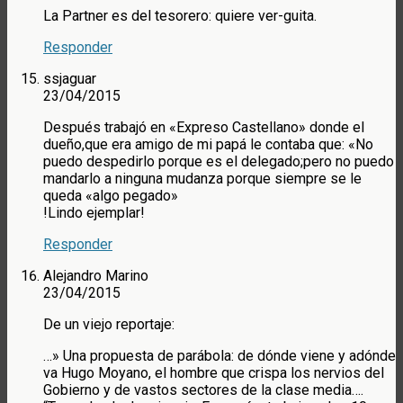
La Partner es del tesorero: quiere ver-guita.
Responder
ssjaguar
23/04/2015
Después trabajó en «Expreso Castellano» donde el
dueño,que era amigo de mi papá le contaba que: «No
puedo despedirlo porque es el delegado;pero no puedo
mandarlo a ninguna mudanza porque siempre se le
queda «algo pegado»
!Lindo ejemplar!
Responder
Alejandro Marino
23/04/2015
De un viejo reportaje:
…» Una propuesta de parábola: de dónde viene y adónde
va Hugo Moyano, el hombre que crispa los nervios del
Gobierno y de vastos sectores de la clase media….