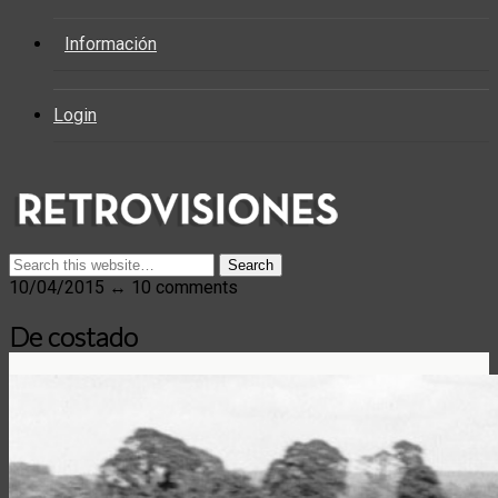
Información
Login
10/04/2015 ↔ 10 comments
De costado