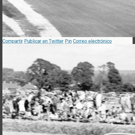
Compartir
Publicar en Twitter
Pin
Correo electrónico