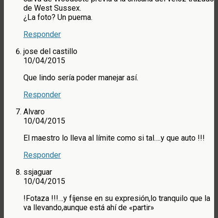
de West Sussex.
¿La foto? Un puema.
Responder
jose del castillo
10/04/2015
Que lindo sería poder manejar así.
Responder
Alvaro
10/04/2015
El maestro lo lleva al límite como si tal….y que auto !!!
Responder
ssjaguar
10/04/2015
!Fotaza !!!…y fíjense en su expresión,lo tranquilo que la
va llevando,aunque está ahí de «partir»