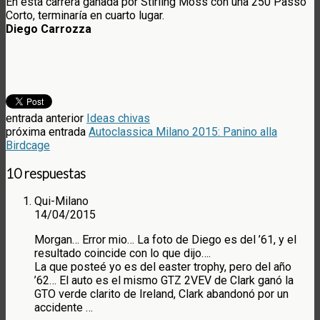
En esta carrera ganada por Stirling Moss con una 250 Passo
Corto, terminaría en cuarto lugar.
Diego Carrozza
entrada anterior
Ideas chivas
próxima entrada
Autoclassica Milano 2015: Panino alla
Birdcage
10 respuestas
Qui-Milano
14/04/2015
Morgan… Error mio… La foto de Diego es del ’61, y el
resultado coincide con lo que dijo….
La que posteé yo es del easter trophy, pero del año
’62… El auto es el mismo GTZ 2VEV de Clark ganó la
GTO verde clarito de Ireland, Clark abandonó por un
accidente …