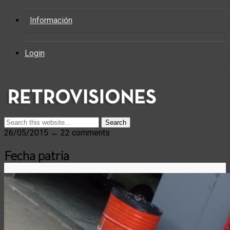
Información
Login
26/05/2015 ↔ 22 comments
Fecha patria