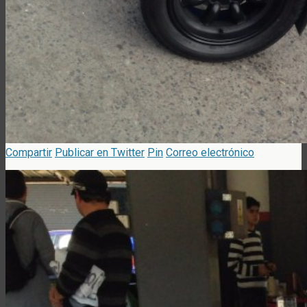
Compartir
Publicar en Twitter
Pin
Correo electrónico