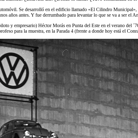
tomóvil. Se desarrolló en el edificio llamado «El Cilindro Municipal», 
nos años antes. Y fue derrumbado para levantar lo que se va a ser el An
piloto y empresario) Héctor Morás en Punta del Este en el verano del ´7
profeso para la muestra, en la Parada 4 (frente a donde hoy está el Con