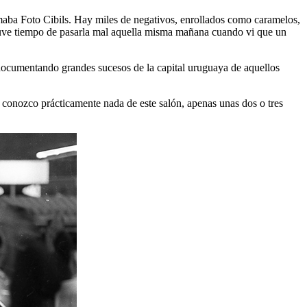
amaba Foto Cibils. Hay miles de negativos, enrollados como caramelos,
a tuve tiempo de pasarla mal aquella misma mañana cuando vi que un
o documentando grandes sucesos de la capital uruguaya de aquellos
o conozco prácticamente nada de este salón, apenas unas dos o tres