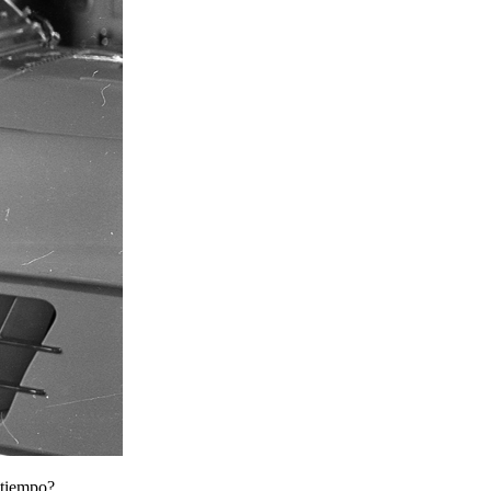
 tiempo?