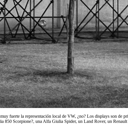
 muy fuerte la representación local de VW, ¿no? Los displays son de 
talia 850 Scorpione?, una Alfa Giulia Spider, un Land Rover, un Renau