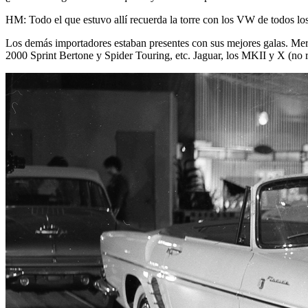
HM: Todo el que estuvo allí recuerda la torre con los VW de todos lo
Los demás importadores estaban presentes con sus mejores galas. Merc
2000 Sprint Bertone y Spider Touring, etc. Jaguar, los MKII y X (no r