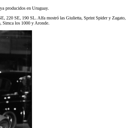
W ya producidos en Uruguay.
E, 220 SE, 190 SL. Alfa mostró las Giulietta, Sprint Spider y Zagato,
o), Simca los 1000 y Aronde.