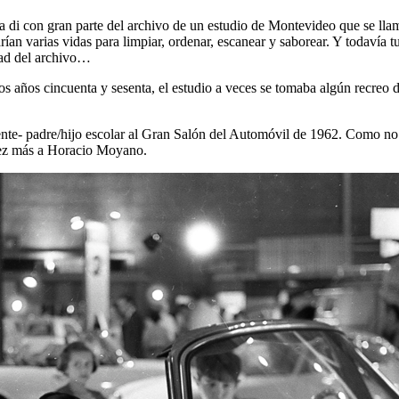
ja di con gran parte del archivo de un estudio de Montevideo que se ll
rían varias vidas para limpiar, ordenar, escanear y saborear. Y todaví
tad del archivo…
 los años cincuenta y sesenta, el estudio a veces se tomaba algún recre
lemente- padre/hijo escolar al Gran Salón del Automóvil de 1962. Como n
 vez más a Horacio Moyano.