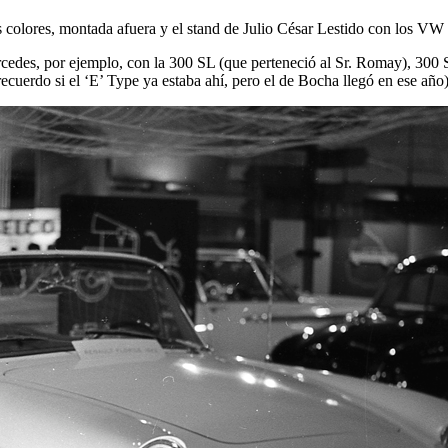
s colores, montada afuera y el stand de Julio César Lestido con los V
edes, por ejemplo, con la 300 SL (que perteneció al Sr. Romay), 300 S
ecuerdo si el ‘E’ Type ya estaba ahí, pero el de Bocha llegó en ese añ