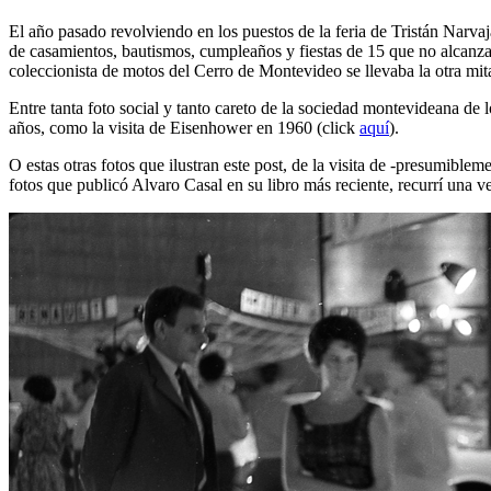
El año pasado revolviendo en los puestos de la feria de Tristán Narva
de casamientos, bautismos, cumpleaños y fiestas de 15 que no alcanza
coleccionista de motos del Cerro de Montevideo se llevaba la otra mi
Entre tanta foto social y tanto careto de la sociedad montevideana de
años, como la visita de Eisenhower en 1960 (click
aquí
).
O estas otras fotos que ilustran este post, de la visita de -presumib
fotos que publicó Alvaro Casal en su libro más reciente, recurrí una