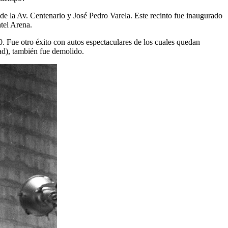
de la Av. Centenario y José Pedro Varela. Este recinto fue inaugurado
tel Arena.
0. Fue otro éxito con autos espectaculares de los cuales quedan
rad), también fue demolido.