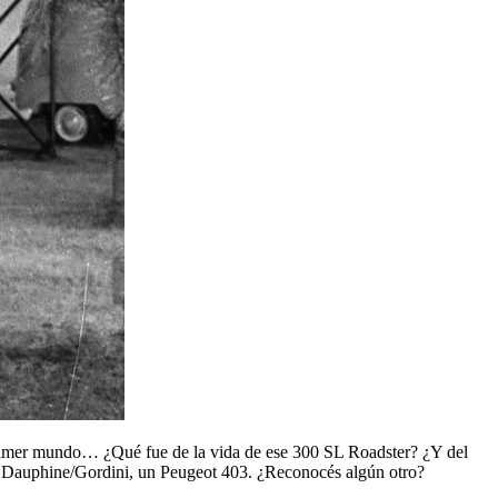
primer mundo… ¿Qué fue de la vida de ese 300 SL Roadster? ¿Y del
lt Dauphine/Gordini, un Peugeot 403. ¿Reconocés algún otro?