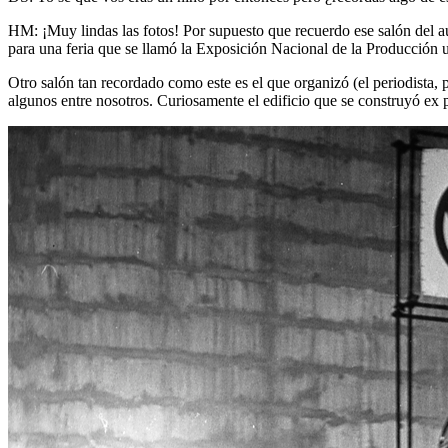
HM: ¡Muy lindas las fotos! Por supuesto que recuerdo ese salón del au
para una feria que se llamó la Exposición Nacional de la Producción u
Otro salón tan recordado como este es el que organizó (el periodista, 
algunos entre nosotros. Curiosamente el edificio que se construyó ex 