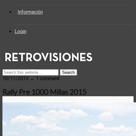
Información
Login
10/11/2015 ↔ 1 comment
Rally Pre 1000 Millas 2015