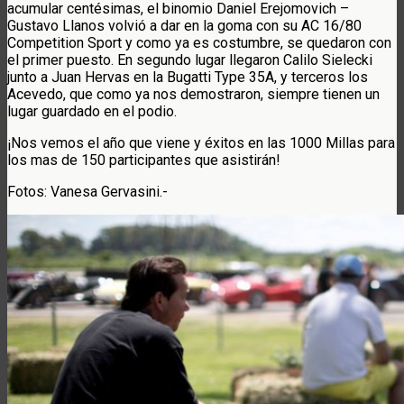
acumular centésimas, el binomio Daniel Erejomovich –
Gustavo Llanos volvió a dar en la goma con su AC 16/80
Competition Sport y como ya es costumbre, se quedaron con
el primer puesto. En segundo lugar llegaron Calilo Sielecki
junto a Juan Hervas en la Bugatti Type 35A, y terceros los
Acevedo, que como ya nos demostraron, siempre tienen un
lugar guardado en el podio.
¡Nos vemos el año que viene y éxitos en las 1000 Millas para
los mas de 150 participantes que asistirán!
Fotos: Vanesa Gervasini.-