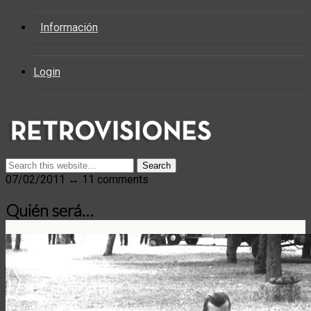
Información
Login
07/02/2011 ↔ 11 comments
Quién será…