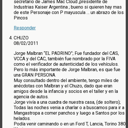
secretario de James Mac Cloud ,presidente de
Industrias Kaiser Argentina ; bueno si quieren hay mas
de este Personaje con P mayuscula … un abrazo de los
Pincos
Responder
CHUZO
08/02/2011
Jorge Malbran “EL PADRINO”; Fue fundador del CAS,
VCCA y del CAC, también fue nombrado por la FIVA
como el verificador de autenticidad de los vehículos.
Pero lo más importante de Jorge Malbran, es que fue
una GRAN PERSONA.
Muy consultado dentro del ambiente, tengo miles de
anécdotas con Malbran y el Chuzo, dado que eran
amigos desde la infancia y socios en el taller y en la
agencia de autos.
Jorge vivía a una cuadra de nuestra casa, (de soltero);
Todas las noches venia a charlar o a buscarnos para ir a
Mangastropa a comer panchos y luego a Santos por los
helados.
Podía venir caminando o en un Ford T, Lancia, Torino 380