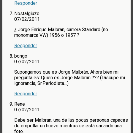
Responder
Nostalgiuzo
07/02/2011
¿ Jorge Enrique Malbran, carrera Standard (no
monomarca VW) 1956 o 1957 ?
Responder
bongo
07/02/2011
Supongamos que es Jorge Malbrán, Ahora bien mi
pregunta es: Quien es Jorge Malbran ??? (Discupe mi
ignorancia, Sr.Periodista…)
Responder
Rene
07/02/2011
Debe ser Malbran; una de las pocas personas capaces
de empollar un huevo mientras se está sacando una
foto.