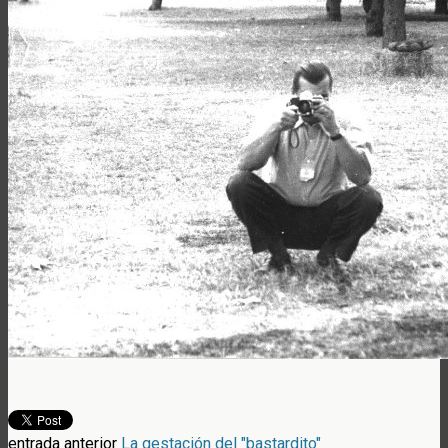
entrada anterior
La gestación del "bastardito"