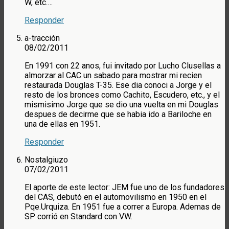
W, etc.…
Responder
a-tracción
08/02/2011
En 1991 con 22 anos, fui invitado por Lucho Clusellas a
almorzar al CAC un sabado para mostrar mi recien
restaurada Douglas T-35. Ese dia conoci a Jorge y el
resto de los bronces como Cachito, Escudero, etc., y el
mismisimo Jorge que se dio una vuelta en mi Douglas
despues de decirme que se habia ido a Bariloche en
una de ellas en 1951.
Responder
Nostalgiuzo
07/02/2011
El aporte de este lector: JEM fue uno de los fundadores
del CAS, debutó en el automovilismo en 1950 en el
Pqe.Urquiza. En 1951 fue a correr a Europa. Ademas de
SP corrió en Standard con VW.