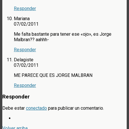
Responder
Mariana
07/02/2011
Me falta bastante para tener ese «ojo», es Jorge
Malbran?? aahhh-
Responder
Delagiste
07/02/2011
ME PARECE QUE ES JORGE MALBRAN
Responder
Responder
Debe estar
conectado
para publicar un comentario.
Volver arriba