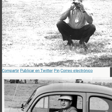
Compartir
Publicar en Twitter
Pin
Correo electrónico