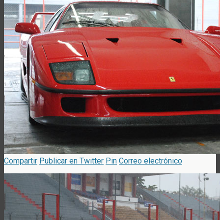
Compartir
Publicar en Twitter
Pin
Correo electrónico