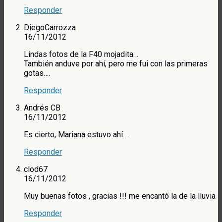
Responder
DiegoCarrozza
16/11/2012
Lindas fotos de la F40 mojadita…
También anduve por ahí, pero me fui con las primeras
gotas….
Responder
Andrés CB
16/11/2012
Es cierto, Mariana estuvo ahí…
Responder
clod67
16/11/2012
Muy buenas fotos , gracias !!! me encantó la de la lluvia
Responder