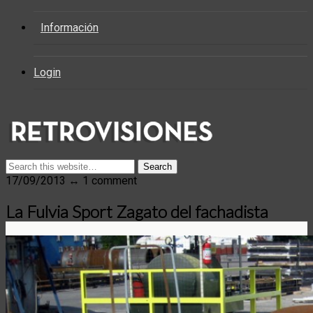
Información
Login
17/09/2013 ↔ 1 comment
La Fulvia Sport Zagato del fachadista