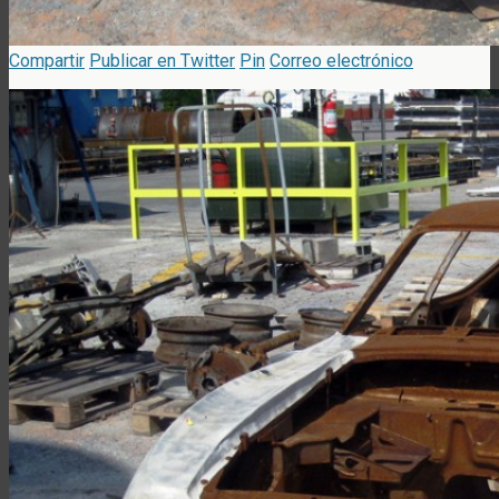
Compartir
Publicar en Twitter
Pin
Correo electrónico