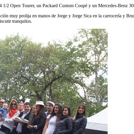
ley 4 1/2 Open Tourer, un Packard Custom Coupé y un Mercedes-Benz 300 
ión muy prolija en manos de Jorge y Jorge Sica en la carrocería y Bruno
scutir tranquilos.