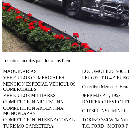
Los otros premios para los autos fueron:
MAQUINARIAS
LOCOMOBILE 1906 2
VEHICULOS COMERCIALES
PEUGEOT D 4 A FUR
MENCIÓN ESPECIAL VEHICULOS
Colectivo Mercedes Ben
COMERCIALES
VEHICULOS MILITARES
JEEP M38 A 1, 1953
COMPETICION ARGENTINA
BAUFER CHEVROLE
COMPETICION ARGENTINA
CRESPI NSU MINI J
MONOPLAZAS
COMPETICION INTERNACIONAL
TORINO 380 W (la Nro.
TURISMO CARRETERA
T.C. FORD MOTOR F