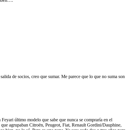
saben….
 salida de socios, creo que sumar. Me parece que lo que no suma son
 Feyari último modelo que sabe que nunca se compraría en el
bes que agrupaban Citroën, Peugeot, Fiat, Renault Gordini/Dauphine,