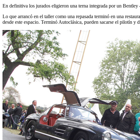
En definitiva los jurados eligieron una terna integrada por un Bent
Lo que arrancó en el taller como una repasada terminó en una restaurac
desde este espacio. Terminó Autoclásica, pueden sacarse el pilotín y di