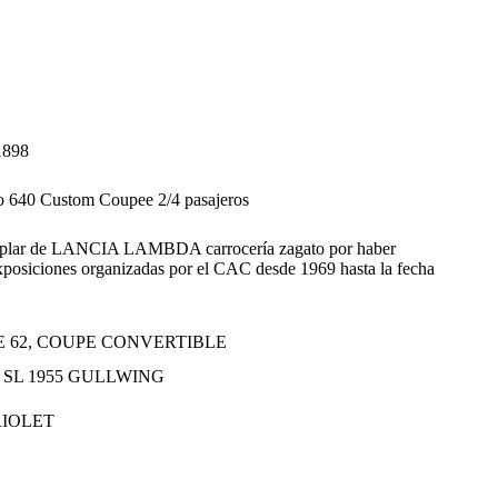
898
40 Custom Coupee 2/4 pasajeros
jemplar de LANCIA LAMBDA carrocería zagato por haber
exposiciones organizadas por el CAC desde 1969 hasta la fecha
E 62, COUPE CONVERTIBLE
 SL 1955 GULLWING
RIOLET