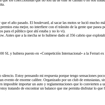
e los coleccionistas que no son tal de èlite se cansan o no son tratad
ita.
r que el año pasado. El boulevard, al sacar las motos se lució mucho 
remios esta mejor, no interfiere con el tránsito de la gente que pasea p
os para el público (por ahí estaba y no lo vi).
Show. Antes que a la mecha se lo hubiese dado al 356 cabrio que explo
300 SL y hubiera puesto en «Competición Internacional» a la Ferrari
 silencio. Estoy pensando mi respuesta porque tengo sensaciones pocos
n evento de enorme calibre. Organizado por un club de entusiastas, sin 
cen imposible importar un auto y reglamentaciones que lo convierten a u
 estoy tratando de encontrar un balance que me permita disfrutar lo que h