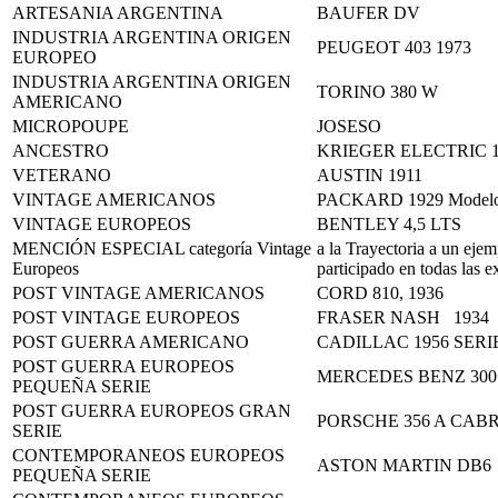
ARTESANIA ARGENTINA
BAUFER DV
INDUSTRIA ARGENTINA ORIGEN
PEUGEOT 403 1973
EUROPEO
INDUSTRIA ARGENTINA ORIGEN
TORINO 380 W
AMERICANO
MICROPOUPE
JOSESO
ANCESTRO
KRIEGER ELECTRIC 1
VETERANO
AUSTIN 1911
VINTAGE AMERICANOS
PACKARD 1929 Modelo 6
VINTAGE EUROPEOS
BENTLEY 4,5 LTS
MENCIÓN ESPECIAL categoría Vintage
a la Trayectoria a un e
Europeos
participado en todas las 
POST VINTAGE AMERICANOS
CORD 810, 1936
POST VINTAGE EUROPEOS
FRASER NASH 1934
POST GUERRA AMERICANO
CADILLAC 1956 SERI
POST GUERRA EUROPEOS
MERCEDES BENZ 300
PEQUEÑA SERIE
POST GUERRA EUROPEOS GRAN
PORSCHE 356 A CAB
SERIE
CONTEMPORANEOS EUROPEOS
ASTON MARTIN DB6
PEQUEÑA SERIE