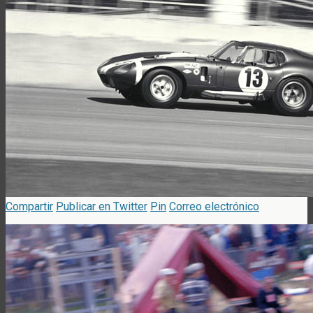
Compartir
Publicar en Twitter
Pin
Correo electrónico