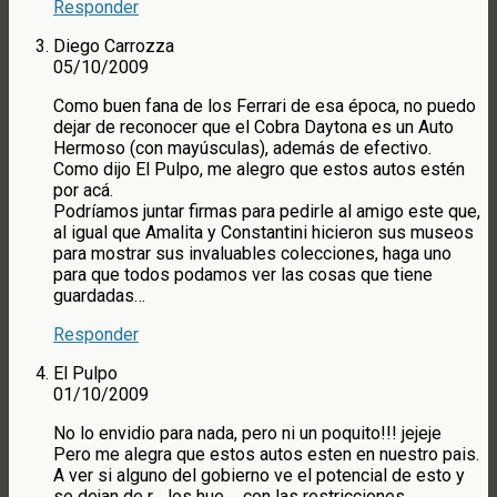
Responder
Diego Carrozza
05/10/2009
Como buen fana de los Ferrari de esa época, no puedo
dejar de reconocer que el Cobra Daytona es un Auto
Hermoso (con mayúsculas), además de efectivo.
Como dijo El Pulpo, me alegro que estos autos estén
por acá.
Podríamos juntar firmas para pedirle al amigo este que,
al igual que Amalita y Constantini hicieron sus museos
para mostrar sus invaluables colecciones, haga uno
para que todos podamos ver las cosas que tiene
guardadas…
Responder
El Pulpo
01/10/2009
No lo envidio para nada, pero ni un poquito!!! jejeje
Pero me alegra que estos autos esten en nuestro pais.
A ver si alguno del gobierno ve el potencial de esto y
se dejan de r… los hue…. con las restricciones.