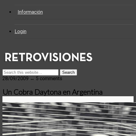
Información
Login
28/09/2009 ↔ 5 comments
Un Cobra Daytona en Argentina