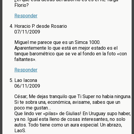
Florio?
Responder
Horacio P. desde Rosario
07/11/2009
Miguel me parece que es un Simca 1000.
Aparentemente lo que está en mejor estado es el
tanque barométrico que se ve al fondo en la foto «con
faltantes».
Responder
Lao Iacona
06/11/2009
César; Me dejas tranquilo que Ti Super no habia ninguna.
Si te sobra una, económica, avisame, sabes que un
poco me gustan…
Que lindo ver «pilas» de Giulias! En Uruguay supo haber,
ya no. Igual esta lleno de cosas interesantes, no solo
autos. Todo tiene como un aura especial. Un abrazo,
LaoS.