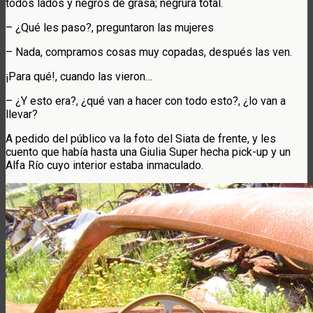
todos lados y negros de grasa; negrura total.
– ¿Qué les paso?, preguntaron las mujeres
– Nada, compramos cosas muy copadas, después las ven.
¡Para qué!, cuando las vieron…
– ¿Y esto era?, ¿qué van a hacer con todo esto?, ¿lo van a
llevar?
A pedido del público va la foto del Siata de frente, y les
cuento que había hasta una Giulia Super hecha pick-up y un
Alfa Río cuyo interior estaba inmaculado.