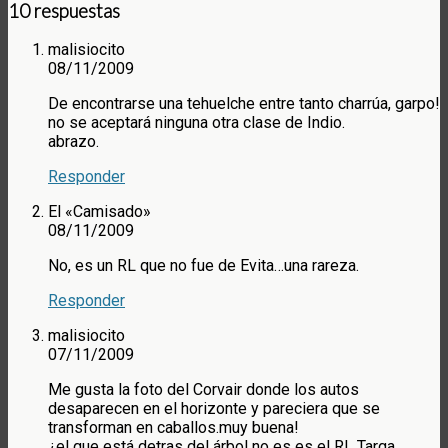
10 respuestas
malisiocito
08/11/2009
De encontrarse una tehuelche entre tanto charrúa, garpo!
no se aceptará ninguna otra clase de Indio.
abrazo.
Responder
El «Camisado»
08/11/2009
No, es un RL que no fue de Evita…una rareza.
Responder
malisiocito
07/11/2009
Me gusta la foto del Corvair donde los autos
desaparecen en el horizonte y pareciera que se
transforman en caballos.muy buena!
¿el que está detras del árbol no es es el RL Targa