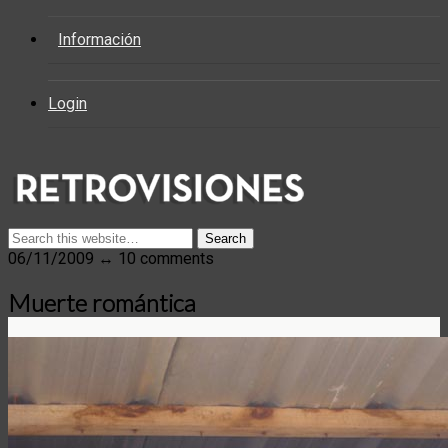
Información
Login
06/11/2009 ↔ 10 comments
Muerte romántica