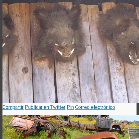
Compartir
Publicar en Twitter
Pin
Correo electrónico