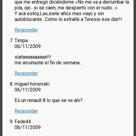
que me entregó diciéndome «No me va a derrumbar la
pila, ojo…si se caen, me despierto con el ruido…»
Y acá estoy,Lao,siete años mas viejo y sin
autoblocante…Cómo lo extrañé a Teresio ese día!!!
Responder
Timpa
06/11/2009
siataaaaaaaaaa!!!
me arruinaste el fin de semana…
Responder
miguel horoniski
06/11/2009
Es un renault 8 lo que se ve ahi?
Responder
Fede44
06/11/2009